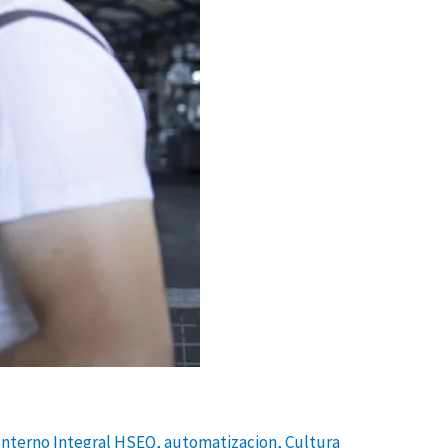
Interno Integral HSEQ
,
automatizacion
,
Cultura