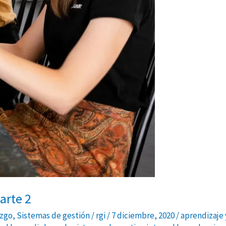
arte 2
azgo
,
Sistemas de gestión
/
rgi
/
7 diciembre, 2020
/
aprendizaje 