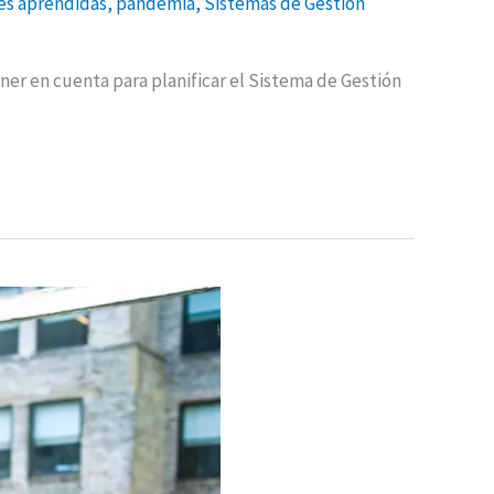
es aprendidas
,
pandemia
,
Sistemas de Gestión
er en cuenta para planificar el Sistema de Gestión