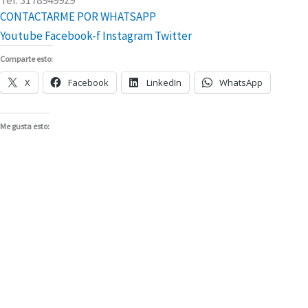
Tel: 3178949929
CONTACTARME POR WHATSAPP
Youtube
Facebook-f
Instagram
Twitter
Comparte esto:
X
Facebook
LinkedIn
WhatsApp
Me gusta esto: