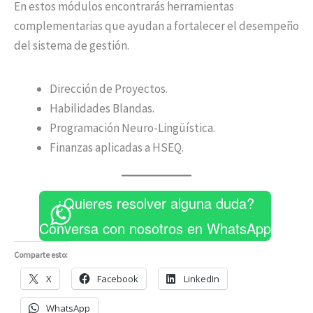
En estos módulos encontrarás herramientas
complementarias que ayudan a fortalecer el desempeño
del sistema de gestión.
Dirección de Proyectos.
Habilidades Blandas.
Programación Neuro-Lingüística.
Finanzas aplicadas a HSEQ.
¿Quieres resolver alguna duda?
Conversa con nosotros en WhatsApp
Comparte esto:
X
Facebook
LinkedIn
WhatsApp