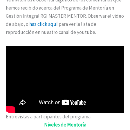
hemos recibido acerca del Programa de Mentoría en
Gestión Integral RGI MASTER MENTOR. Observar el video
de abajo, o
haz click aquí
para ver la lista de
reproducción en nuestro canal de youtube.
Entrevistas a participantes del programa
Niveles de Mentoría