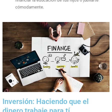
financiar la educación de tus hijos o jubilarte
cómodamente.
Inversión: Haciendo que el
dinero trabaje para tí