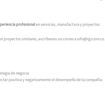
periencia profesional
en servicios, manufactura y proyectos.
n proyectos similares, escríbenos un correo a info@rgi.com.co.
rategia de negocio
ectar positiva y negativamente el desempeño de la compañía.