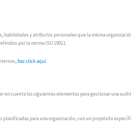
, habilidades y atributos personales que la misma organizaci
efinidos por la norma ISO 19011.
internos,
haz click aquí
.
r en cuenta los siguientes elementos para gestionar una audito
s planificadas para una organización, con un propósito específi