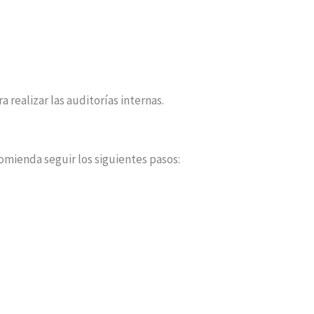
realizar las auditorías internas.
omienda seguir los siguientes pasos: