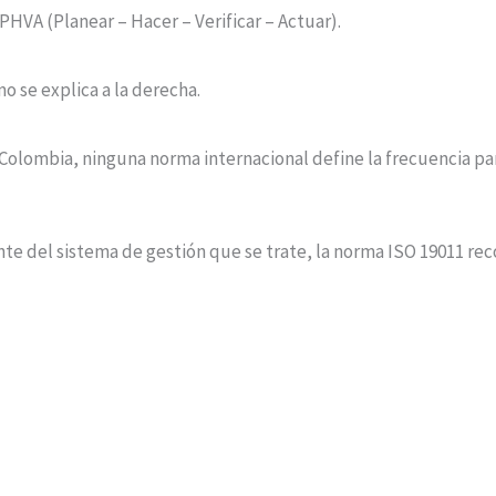
PHVA (Planear – Hacer – Verificar – Actuar).
mo se explica a la derecha.
lombia, ninguna norma internacional define la frecuencia para 
te del sistema de gestión que se trate, la norma ISO 19011 rec