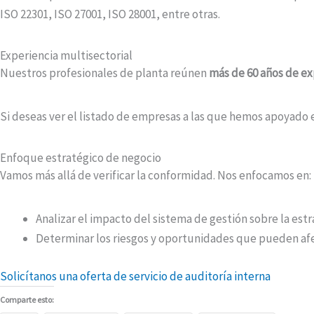
ISO 22301, ISO 27001, ISO 28001, entre otras.
Experiencia multisectorial
Nuestros profesionales de planta reúnen
más de 60 años de ex
Si deseas ver el listado de empresas a las que hemos apoyado e
Enfoque estratégico de negocio
Vamos más allá de verificar la conformidad. Nos enfocamos en:
Analizar el impacto del sistema de gestión sobre la est
Determinar los riesgos y oportunidades que pueden af
Solicítanos una oferta de servicio de auditoría interna
Comparte esto: