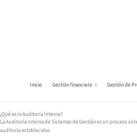
Ir
al
contenido
Inicio
Gestión financiera
Gestión de P
¿Qué es la Auditoría Interna?
La Auditoría Interna de Sistemas de Gestión es un proceso si
auditoría establecidos.