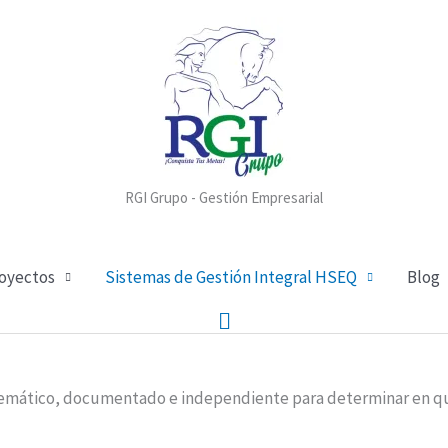
RGI Grupo - Gestión Empresarial
royectos
Sistemas de Gestión Integral HSEQ
Blog
Buscar
stemático, documentado e independiente para determinar en qué