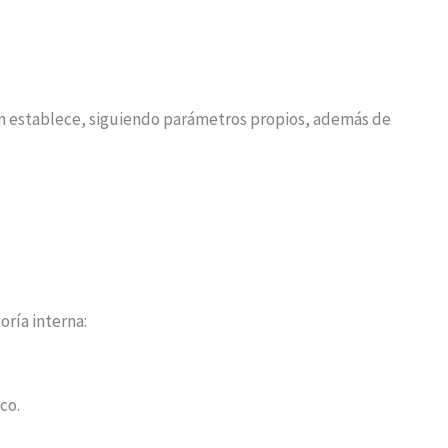
ón establece, siguiendo parámetros propios, además de
ría interna:
co.