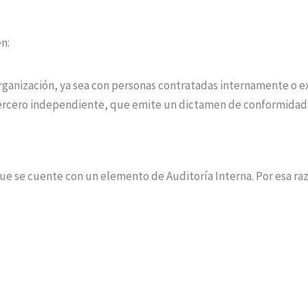
n:
organización, ya sea con personas contratadas internamente o 
 tercero independiente, que emite un dictamen de conformidad
ue se cuente con un elemento de Auditoría Interna. Por esa raz