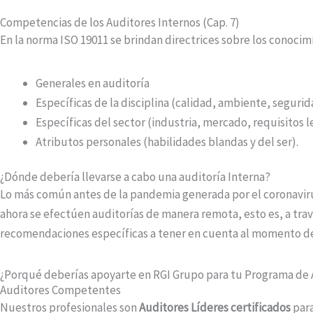
Competencias de los Auditores Internos (Cap. 7)
En la norma ISO 19011 se brindan directrices sobre los conocim
Generales en auditoría
Específicas de la disciplina (calidad, ambiente, segurida
Específicas del sector (industria, mercado, requisitos l
Atributos personales (habilidades blandas y del ser).
¿Dónde debería llevarse a cabo una auditoría Interna?
Lo más común antes de la pandemia generada por el coronavirus
ahora se efectúen auditorías de manera remota, esto es, a trav
recomendaciones específicas a tener en cuenta al momento de p
¿Porqué deberías apoyarte en RGI Grupo para tu Programa de A
Auditores Competentes
Nuestros profesionales son
Auditores Líderes certificados
para