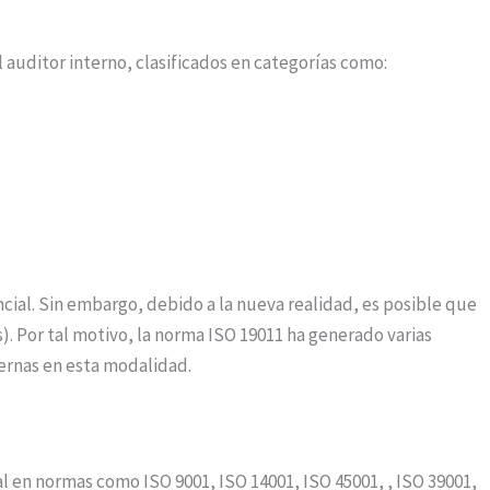
 auditor interno, clasificados en categorías como:
ial. Sin embargo, debido a la nueva realidad, es posible que
). Por tal motivo, la norma ISO 19011 ha generado varias
ternas en esta modalidad.
al en normas como ISO 9001, ISO 14001, ISO 45001, , ISO 39001,