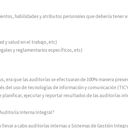
ientos, habilidades y atributos personales que debería tener el
d y salud en el trabajo, etc)
egales y reglamentarios específicos, etc)
, era que las auditorías se efectuaran de 100% manera presenc
és del uso de tecnologías de información y comunicación (TIC’s
lanificar, ejecutar y reportar resultados de las auditorías in
uditoría Interna Integral?
 llevar a cabo auditorías internas a Sistemas de Gestión Integr