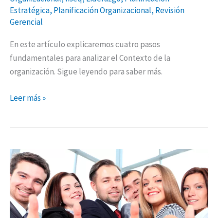
Estratégica
,
Planificación Organizacional
,
Revisión
Gerencial
En este artículo explicaremos cuatro pasos
fundamentales para analizar el Contexto de la
organización. Sigue leyendo para saber más.
Leer más »
5
claves
para
lograr
una