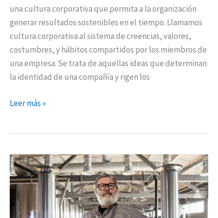
una cultura corporativa que permita a la organización
generar resultados sostenibles en el tiempo. Llamamos
cultura corporativa al sistema de creencias, valores,
costumbres, y hábitos compartidos por los miembros de
una empresa. Se trata de aquellas ideas que determinan
la identidad de una compañía y rigen los
Leer más »
10
pasos
para
un
análisis