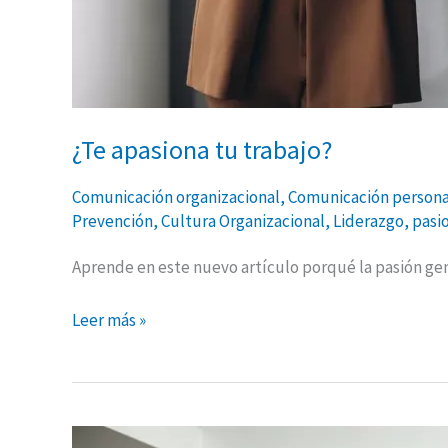
¿Te apasiona tu trabajo?
Comunicación organizacional
,
Comunicación persona
Prevención
,
Cultura Organizacional
,
Liderazgo
,
pasi
Aprende en este nuevo artículo porqué la pasión gen
Leer más »
Compromiso