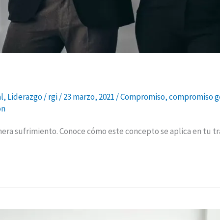
l
,
Liderazgo
/
rgi
/
23 marzo, 2021
/
Compromiso
,
compromiso ge
on
era sufrimiento. Conoce cómo este concepto se aplica en tu tr