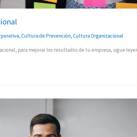
ional
rporativa
,
Cultura de Prevención
,
Cultura Organizacional
cional, para mejorar los resultados de tu empresa, sigue leyend