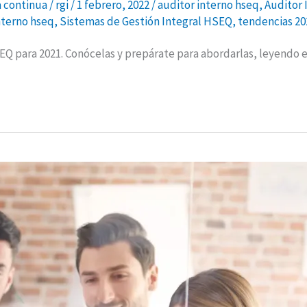
 continua
/
rgi
/
1 febrero, 2022
/
auditor interno hseq
,
Auditor 
nterno hseq
,
Sistemas de Gestión Integral HSEQ
,
tendencias 20
EQ para 2021. Conócelas y prepárate para abordarlas, leyendo e