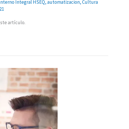
Interno Integral HSEQ
,
automatizacion
,
Cultura
21
ste artículo.