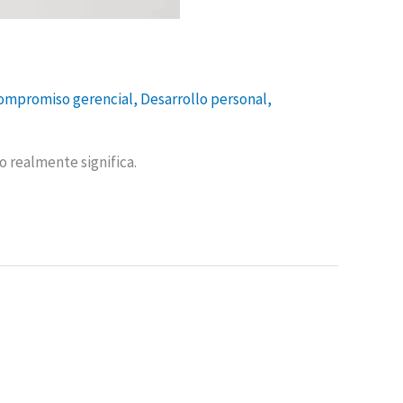
ompromiso gerencial
,
Desarrollo personal
,
o realmente significa.