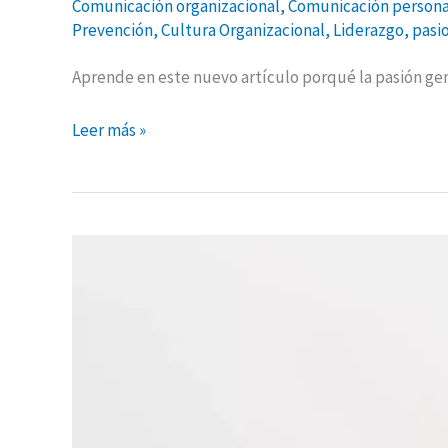
Comunicación organizacional
,
Comunicación persona
Prevención
,
Cultura Organizacional
,
Liderazgo
,
pasi
Aprende en este nuevo artículo porqué la pasión gen
Leer más »
Encuentra
tu
pasión