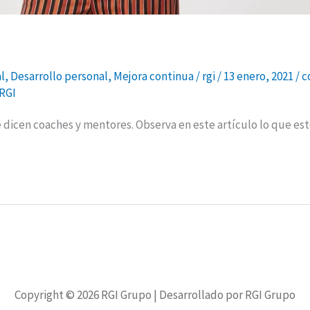
l
,
Desarrollo personal
,
Mejora continua
/
rgi
/
13 enero, 2021
/
c
 RGI
 dicen coaches y mentores. Observa en este artículo lo que est
Copyright © 2026
RGI Grupo
| Desarrollado por RGI Grupo