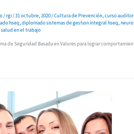
jo
/
rgi
/
31 octubre, 2020
/
Cultura de Prevención
,
curso auditor
ado hseq
,
diplomado sistemas de gestion integral hseq
,
neuro
 salud en el trabajo
ama de Seguridad Basada en Valores para lograr comportamient