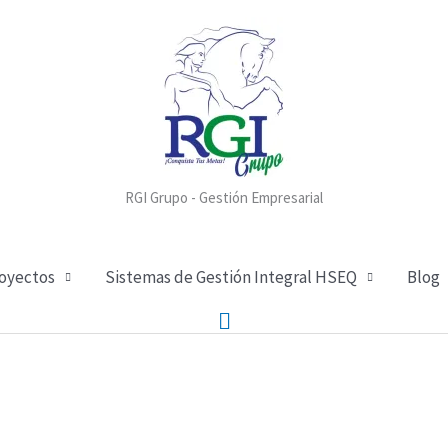
RGI Grupo - Gestión Empresarial
royectos
Sistemas de Gestión Integral HSEQ
Blog
Buscar