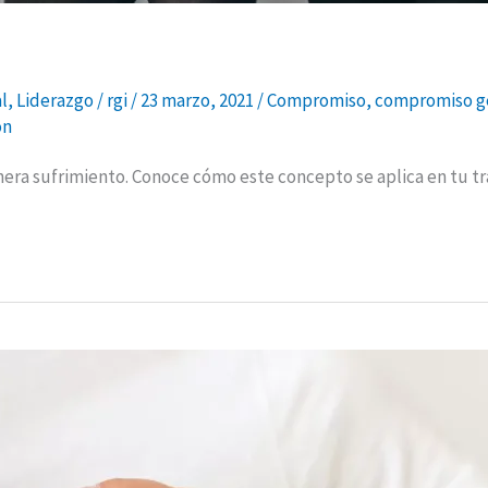
l
,
Liderazgo
/
rgi
/
23 marzo, 2021
/
Compromiso
,
compromiso ge
on
era sufrimiento. Conoce cómo este concepto se aplica en tu tr