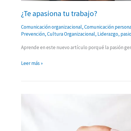
¿Te apasiona tu trabajo?
Comunicación organizacional
,
Comunicación persona
Prevención
,
Cultura Organizacional
,
Liderazgo
,
pasi
Aprende en este nuevo artículo porqué la pasión gen
Leer más »
Seguridad
Basada
en
Valores