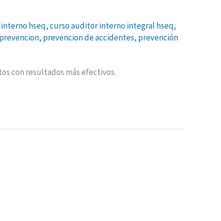
 interno hseq
,
curso auditor interno integral hseq
,
prevencion
,
prevencion de accidentes
,
prevención
os con resultados más efectivos.