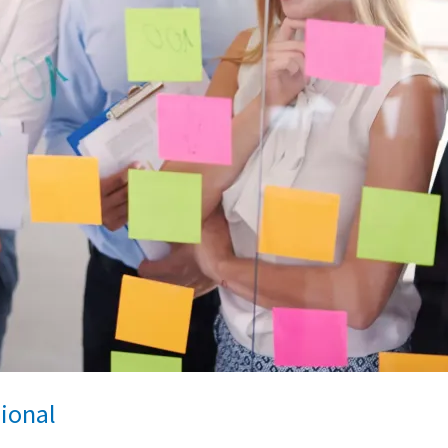
ional