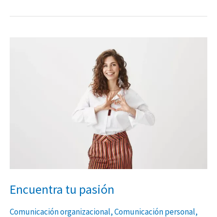
Encuentra
tu
pasión
Encuentra tu pasión
Comunicación organizacional
,
Comunicación personal
,