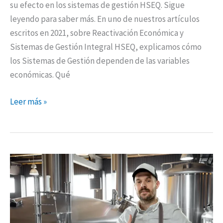
su efecto en los sistemas de gestión HSEQ. Sigue
leyendo para saber más. En uno de nuestros artículos
escritos en 2021, sobre Reactivación Económica y
Sistemas de Gestión Integral HSEQ, explicamos cómo
los Sistemas de Gestión dependen de las variables
económicas. Qué
Leer más »
Contexto
estratégico
en
el
Sector