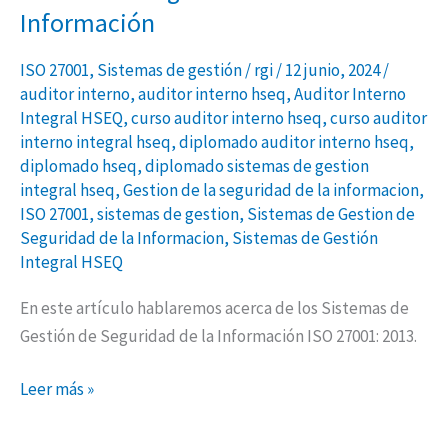
Información
ISO 27001
,
Sistemas de gestión
/
rgi
/
12 junio, 2024
/
auditor interno
,
auditor interno hseq
,
Auditor Interno
Integral HSEQ
,
curso auditor interno hseq
,
curso auditor
interno integral hseq
,
diplomado auditor interno hseq
,
diplomado hseq
,
diplomado sistemas de gestion
integral hseq
,
Gestion de la seguridad de la informacion
,
ISO 27001
,
sistemas de gestion
,
Sistemas de Gestion de
Seguridad de la Informacion
,
Sistemas de Gestión
Integral HSEQ
En este artículo hablaremos acerca de los Sistemas de
Gestión de Seguridad de la Información ISO 27001: 2013.
Leer más »