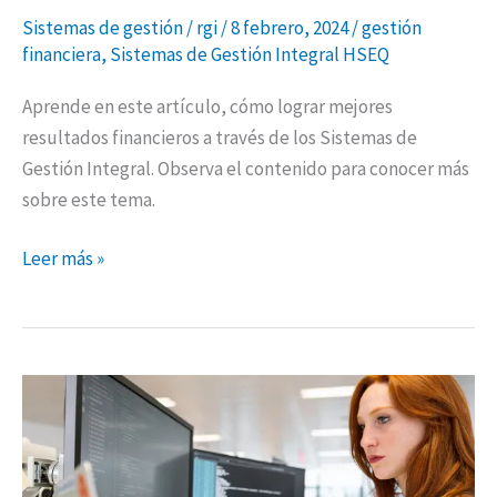
Sistemas de gestión
/
rgi
/
8 febrero, 2024
/
gestión
financiera
,
Sistemas de Gestión Integral HSEQ
Aprende en este artículo, cómo lograr mejores
resultados financieros a través de los Sistemas de
Gestión Integral. Observa el contenido para conocer más
sobre este tema.
Leer más »
Analítica
de
datos
en