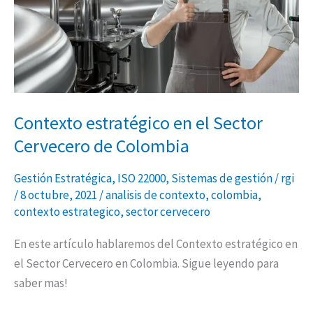
Cervecero
de
Colombia
Contexto estratégico en el Sector
Cervecero de Colombia
Gestión Estratégica
,
ISO 22000
,
Sistemas de gestión
/
rgi
/
8 octubre, 2021
/
analisis de contexto
,
colombia
,
contexto estrategico
,
sector cervecero
En este artículo hablaremos del Contexto estratégico en
el Sector Cervecero en Colombia. Sigue leyendo para
saber mas!