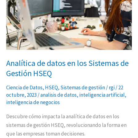
los
Sistemas
de
Gestión
HSEQ
Analítica de datos en los Sistemas de
Gestión HSEQ
Ciencia de Datos
,
HSEQ
,
Sistemas de gestión
/
rgi
/
22
octubre, 2023
/
analisis de datos
,
inteligencia artificial
,
inteligencia de negocios
Descubre cómo impacta la analítica de datos en los
sistemas de gestión HSEQ, revolucionando la forma en
que las empresas toman decisiones.