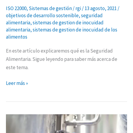
ISO 22000
,
Sistemas de gestión
/
rgi
/
13 agosto, 2021
/
objetivos de desarrollo sostenible
,
seguridad
alimentaria
,
sistemas de gestion de inocuidad
alimentaria
,
sistemas de gestion de inocuidad de los
alimentos
En este artículo explicaremos qué es la Seguridad
Alimentaria. Sigue leyendo para saber más acerca de
este tema.
Leer más »
Sistemas
de