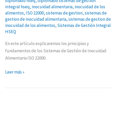
diplomado hseq
,
diplomado sistemas de gestion
integral hseq
,
inocuidad alimentaria
,
inocuidad de los
alimentos
,
ISO 22000
,
sistemas de gestion
,
sistemas de
gestion de inocuidad alimentaria
,
sistemas de gestion de
inocuidad de los alimentos
,
Sistemas de Gestión Integral
HSEQ
En este artículo explicaremos los principios y
fundamentos de los Sistemas de Gestión de Inocuidad
Alimentaria ISO 22000.
Leer más »