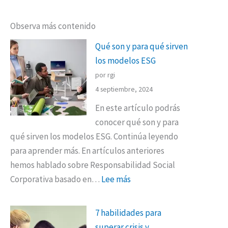
Observa más contenido
Qué son y para qué sirven
los modelos ESG
por rgi
4 septiembre, 2024
En este artículo podrás
conocer qué son y para
qué sirven los modelos ESG. Continúa leyendo
para aprender más. En artículos anteriores
hemos hablado sobre Responsabilidad Social
Corporativa basado en…
Lee más
7 habilidades para
superar crisis y