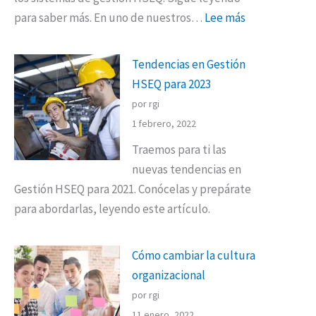
para saber más. En uno de nuestros…
Lee más
Tendencias en Gestión
HSEQ para 2023
por rgi
1 febrero, 2022
Traemos para ti las
nuevas tendencias en
Gestión HSEQ para 2021. Conócelas y prepárate
para abordarlas, leyendo este artículo.
Cómo cambiar la cultura
organizacional
por rgi
11 enero, 2022