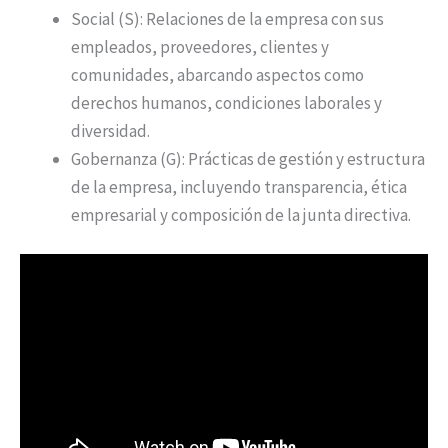
Social (S): Relaciones de la empresa con sus
empleados, proveedores, clientes y
comunidades, abarcando aspectos como
derechos humanos, condiciones laborales y
diversidad.
Gobernanza (G): Prácticas de gestión y estructura
de la empresa, incluyendo transparencia, ética
empresarial y composición de la junta directiva.