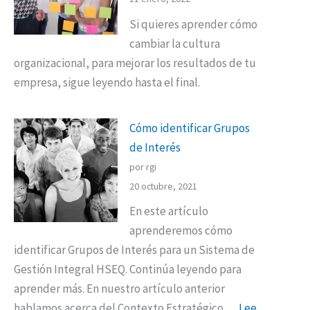
Si quieres aprender cómo
cambiar la cultura
organizacional, para mejorar los resultados de tu
empresa, sigue leyendo hasta el final.
Cómo identificar Grupos
de Interés
por rgi
20 octubre, 2021
En este artículo
aprenderemos cómo
identificar Grupos de Interés para un Sistema de
Gestión Integral HSEQ. Continúa leyendo para
aprender más. En nuestro artículo anterior
hablamos acerca del Contexto Estratégico….
Lee