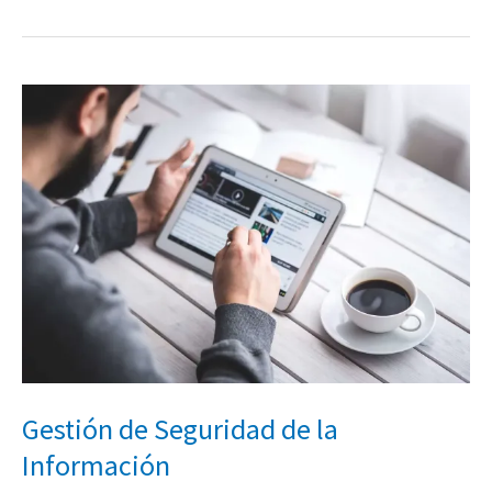
Gestión
de
Seguridad
de
la
Información
Gestión de Seguridad de la
Información