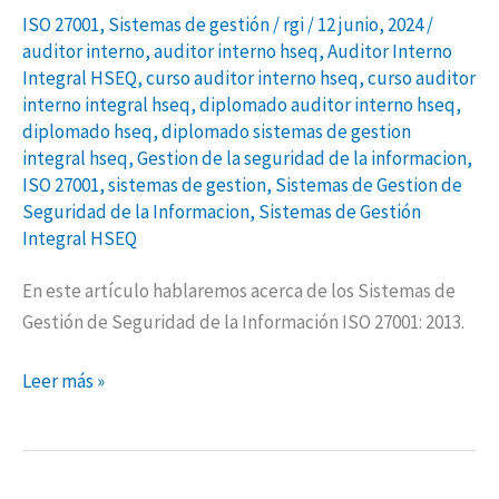
ISO 27001
,
Sistemas de gestión
/
rgi
/
12 junio, 2024
/
auditor interno
,
auditor interno hseq
,
Auditor Interno
Integral HSEQ
,
curso auditor interno hseq
,
curso auditor
interno integral hseq
,
diplomado auditor interno hseq
,
diplomado hseq
,
diplomado sistemas de gestion
integral hseq
,
Gestion de la seguridad de la informacion
,
ISO 27001
,
sistemas de gestion
,
Sistemas de Gestion de
Seguridad de la Informacion
,
Sistemas de Gestión
Integral HSEQ
En este artículo hablaremos acerca de los Sistemas de
Gestión de Seguridad de la Información ISO 27001: 2013.
Leer más »