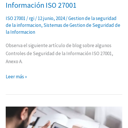
Información ISO 27001
ISO 27001
/
rgi
/
12 junio, 2024
/
Gestion de la seguridad
de la informacion
,
Sistemas de Gestion de Seguridad de
la Informacion
Observa el siguiente artículo de blog sobre algunos
Controles de Seguridad de la Información ISO 27001,
Anexo A.
Leer más »
Gestión
de
Seguridad