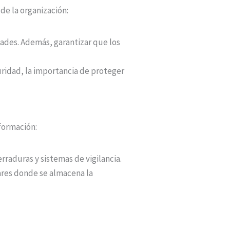
de la organización:
dades. Además, garantizar que los
uridad, la importancia de proteger
nformación:
erraduras y sistemas de vigilancia.
gares donde se almacena la