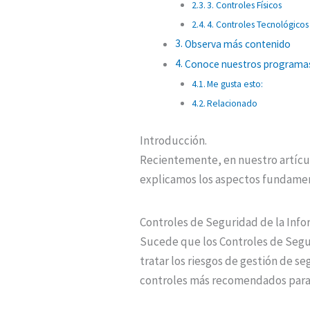
3. Controles Físicos
4. Controles Tecnológicos
Observa más contenido
Conoce nuestros programa
Me gusta esto:
Relacionado
Introducción.
Recientemente, en nuestro artícu
explicamos los aspectos fundamen
Controles de Seguridad de la Info
Sucede que los Controles de Segur
tratar los riesgos de gestión de s
controles más recomendados para ap