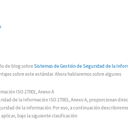
s
lo de blog sobre
Sistemas
de Gestión de Seguridad de la Inform
tajes sobre este estándar. Ahora hablaremos sobre algunos
rmación ISO 27001, Anexo A
idad de la Información ISO 27001, Anexo A, proporcionan direc
eguridad de la información. Por eso, a continuación describiremo
licar, bajo la siguiente clasificación: