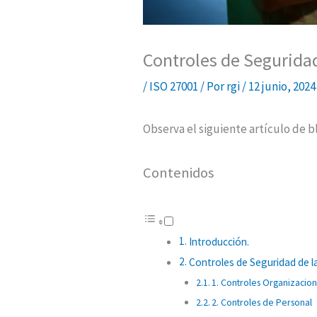
Controles de Segurida
/
ISO 27001
/ Por
rgi
/
12 junio, 202
Observa el siguiente artículo de 
Contenidos
Introducción.
Controles de Seguridad de l
1. Controles Organizacion
2. Controles de Personal