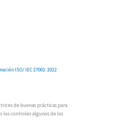
ación ISO/ IEC 27001: 2022
trices de buenas prácticas para
s los controles algunos de los