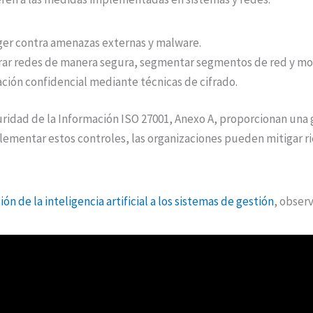
ger contra amenazas externas y malware.
urar redes de manera segura, segmentar segmentos de red y moni
ación confidencial mediante técnicas de cifrado.
ridad de la Información ISO 27001, Anexo A, proporcionan una 
ementar estos controles, las organizaciones pueden mitigar rie
ión de la inteligencia artificial a los sistemas de gestión
, observ