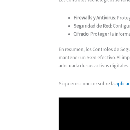
Firewalls y Antivirus
: Prote
Seguridad de Red
: Config
Cifrado
: Proteger la inform
En resumen, los Controles de Segu
mantener un SGSI efectivo. Al impl
adecuada de sus activos digitales.
Si quieres conocer sobre la
aplicac