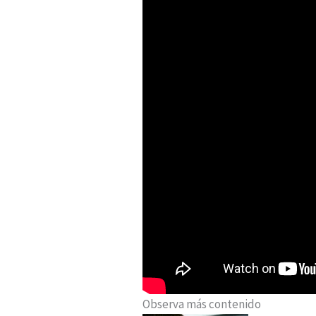
Observa más contenido