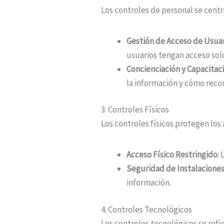
Los controles de personal se centr
Gestión de Acceso de Usuar
usuarios tengan acceso solo
Concienciación y Capacitac
la información y cómo rec
3. Controles Físicos
Los controles físicos protegen los 
Acceso Físico Restringido
:
Seguridad de Instalacione
información.
4. Controles Tecnológicos
Los controles tecnológicos se ref