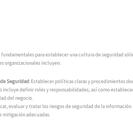
n fundamentales para establecer una cultura de seguridad sóli
es organizacionales incluyen:
 de Seguridad
: Establecer políticas claras y procedimientos d
o incluye definir roles y responsabilidades, así como establece
dad del negocio.
icar, evaluar y tratar los riesgos de seguridad de la información.
de mitigación adecuadas.