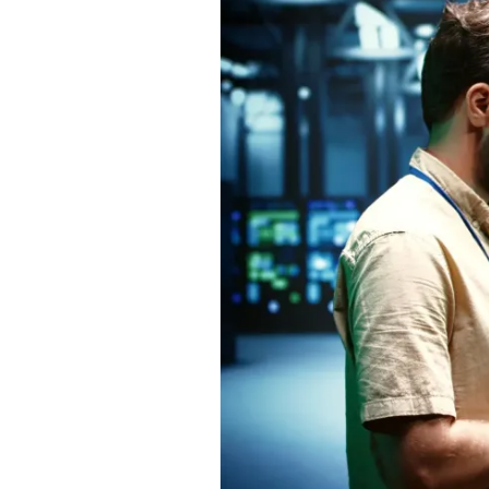
Generar
Ingresos
por
Dividendos