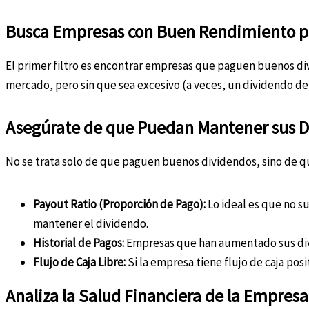
Busca Empresas con Buen Rendimiento p
El primer filtro es encontrar empresas que paguen buenos div
mercado, pero sin que sea excesivo (a veces, un dividendo de
Asegúrate de que Puedan Mantener sus D
No se trata solo de que paguen buenos dividendos, sino de qu
Payout Ratio (Proporción de Pago):
Lo ideal es que no s
mantener el dividendo.
Historial de Pagos:
Empresas que han aumentado sus div
Flujo de Caja Libre:
Si la empresa tiene flujo de caja po
Analiza la Salud Financiera de la Empresa