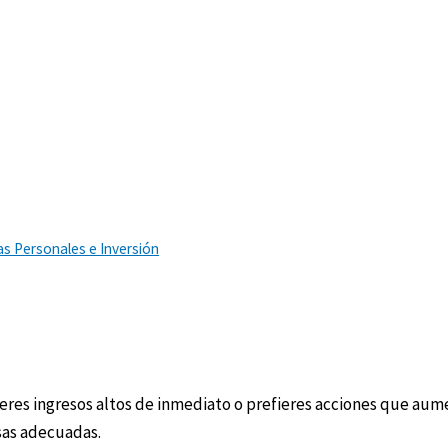
s Personales e Inversión
ieres ingresos altos de inmediato o prefieres acciones que au
sas adecuadas.