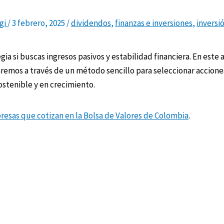
rgi
/
3 febrero, 2025
/
dividendos
,
finanzas e inversiones
,
inversi
a si buscas ingresos pasivos y estabilidad financiera. En este a
remos a través de un método sencillo para seleccionar accione
stenible y en crecimiento.
resas que cotizan en la Bolsa de Valores de Colombia
.