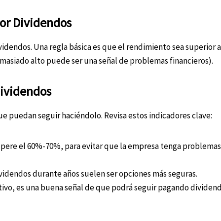
or Dividendos
idendos. Una regla básica es que el rendimiento sea superior a
masiado alto puede ser una señal de problemas financieros).
ividendos
e puedan seguir haciéndolo. Revisa estos indicadores clave:
upere el 60%-70%, para evitar que la empresa tenga problemas
idendos durante años suelen ser opciones más seguras.
sitivo, es una buena señal de que podrá seguir pagando dividend