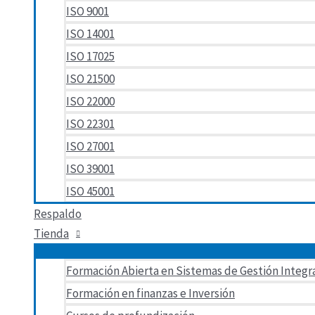
ISO 9001
ISO 14001
ISO 17025
ISO 21500
ISO 22000
ISO 22301
ISO 27001
ISO 39001
ISO 45001
Respaldo
Tienda
Formación Abierta en Sistemas de Gestión Integr
Formación en finanzas e Inversión