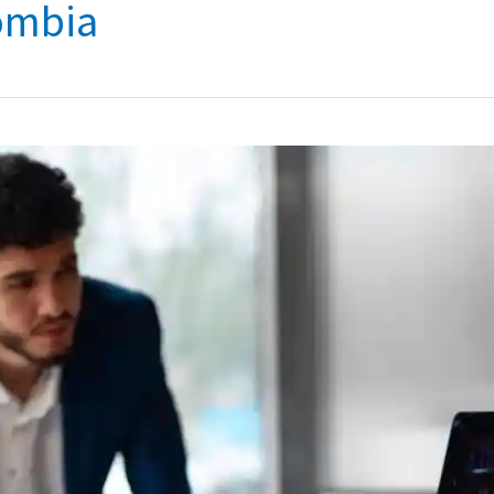
ombia