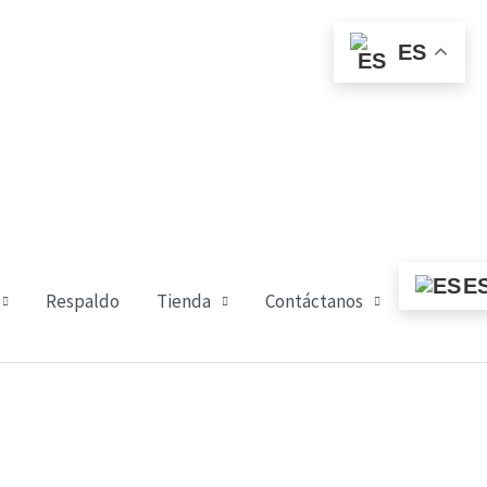
ES
E
Respaldo
Tienda
Contáctanos