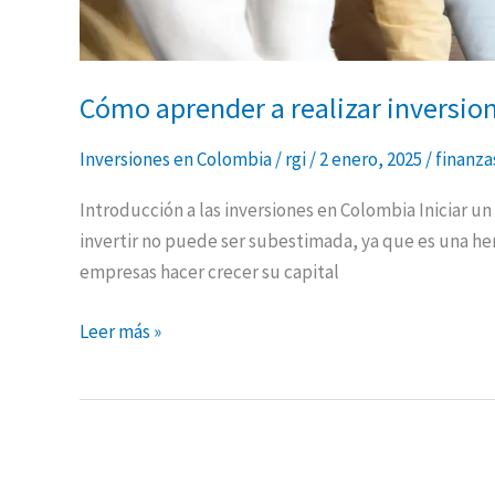
Cómo aprender a realizar inversio
Inversiones en Colombia
/
rgi
/
2 enero, 2025
/
finanza
Introducción a las inversiones en Colombia Iniciar u
invertir no puede ser subestimada, ya que es una her
empresas hacer crecer su capital
Leer más »