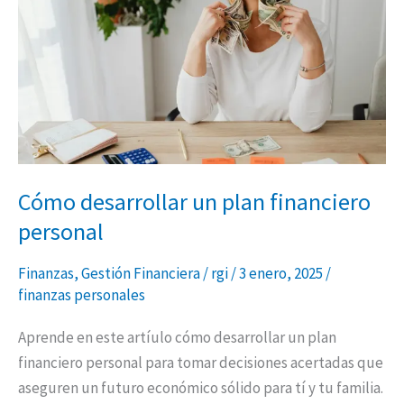
plan
financiero
personal
Cómo desarrollar un plan financiero
personal
Finanzas
,
Gestión Financiera
/
rgi
/
3 enero, 2025
/
finanzas personales
Aprende en este artíulo cómo desarrollar un plan
financiero personal para tomar decisiones acertadas que
aseguren un futuro económico sólido para tí y tu familia.