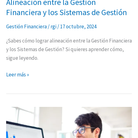
Alineación entre la Gestión
Financiera y los Sistemas de Gestión
Gestión Financiera
/
rgi
/
17 octubre, 2024
¿Sabes cómo lograr alineación entre la Gestión Financiera
y los Sistemas de Gestión? Si quieres aprender cómo,
sigue leyendo.
Leer más »
Oportunidades
de
inversión
para