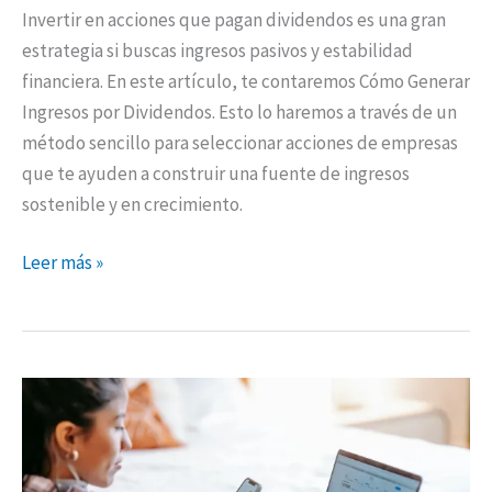
Invertir en acciones que pagan dividendos es una gran
estrategia si buscas ingresos pasivos y estabilidad
financiera. En este artículo, te contaremos Cómo Generar
Ingresos por Dividendos. Esto lo haremos a través de un
método sencillo para seleccionar acciones de empresas
que te ayuden a construir una fuente de ingresos
sostenible y en crecimiento.
Leer más »
Guía
para
invertir
en