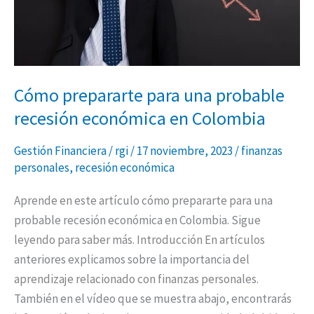
económica
en
Colombia
Cómo prepararte para una probable
recesión económica en Colombia
Gestión Financiera
/
rgi
/
17 noviembre, 2023
/
finanzas
personales
,
recesión económica
Aprende en este artículo cómo prepararte para una
probable recesión económica en Colombia. Sigue
leyendo para saber más. Introducción En artículos
anteriores explicamos sobre la importancia del
aprendizaje relacionado con finanzas personales.
También en el vídeo que se muestra abajo, encontrarás