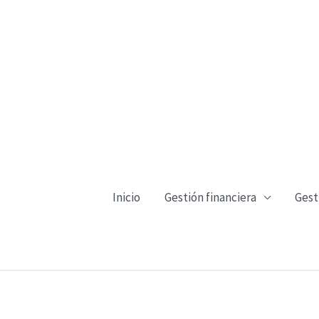
Ir
al
contenido
Inicio
Gestión financiera
Gest