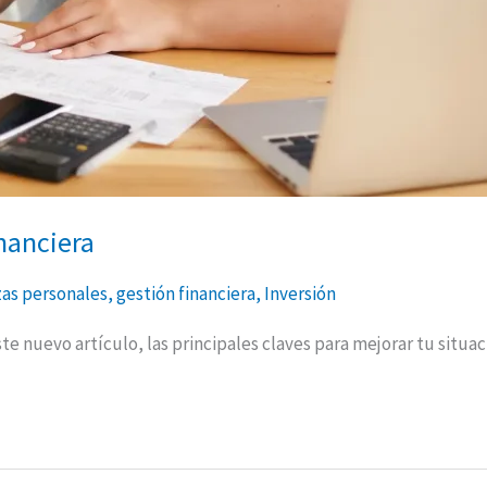
inanciera
zas personales
,
gestión financiera
,
Inversión
 nuevo artículo, las principales claves para mejorar tu situaci