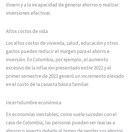
dinero y a la incapacidad de generar ahorros o realizar
inversiones efectivas.
Altos costos de vida
Los altos costos de vivienda, salud, educación y otros
gastos pueden reducir el margen para el ahorro e
inversión. En Colombia, por ejemplo, el aumento
excesivo de la inflación presentado entre 2022 y el
primer semestre de 2023 generó un incremento elevado
en el costo de la canasta básica familiar.
Incertidumbre económica
En economías inestables, como suele suceder con el
caso de Colombia, las personas pueden ser reacias a
ahorrar o invertir debido al temor de perder sus ahorros