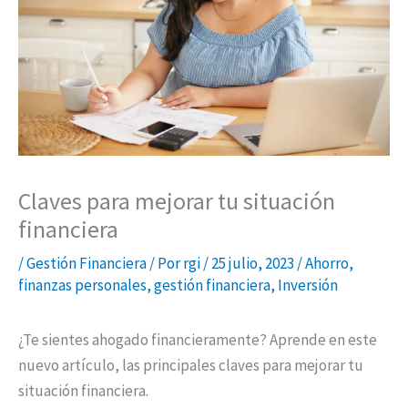
por
Dividendos
Claves para mejorar tu situación
financiera
/
Gestión Financiera
/ Por
rgi
/
25 julio, 2023
/
Ahorro
,
finanzas personales
,
gestión financiera
,
Inversión
¿Te sientes ahogado financieramente? Aprende en este
nuevo artículo, las principales claves para mejorar tu
situación financiera.