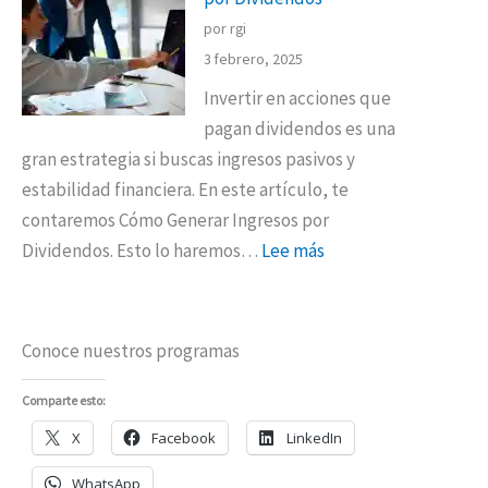
por rgi
3 febrero, 2025
Invertir en acciones que
pagan dividendos es una
gran estrategia si buscas ingresos pasivos y
estabilidad financiera. En este artículo, te
contaremos Cómo Generar Ingresos por
Dividendos. Esto lo haremos…
Lee más
Conoce nuestros programas
Comparte esto:
X
Facebook
LinkedIn
WhatsApp