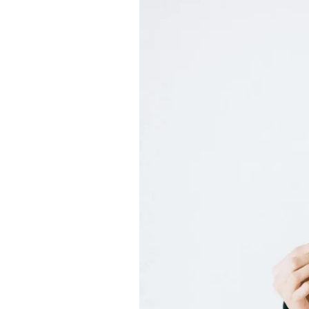
Generar
Ingresos
por
Dividendos