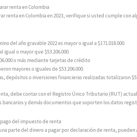
larar renta en Colombia
arar renta en Colombia en 2023, verifique si usted cumple con al
ino del año gravable 2022 es mayor o igual a $171.018.000.
al igual o mayor que $53.206.000.
06.000 o más mediante tarjetas de crédito
ron mayores o iguales de $53.206.000.
s, depósitos o inversiones financieras realizadas totalizaron $5
renta, debe contar con el Registro Único Tributario (RUT) actu
 bancarios y demás documentos que soporten los datos regist
pago del impuesto de renta
 una parte del dinero a pagar por declaración de renta, pueden