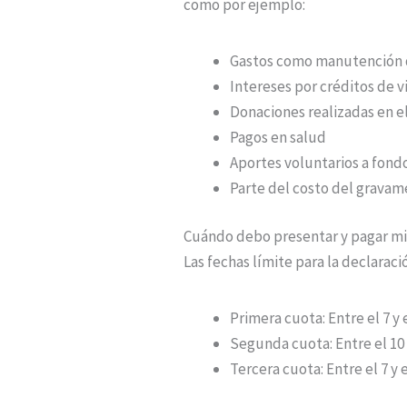
como por ejemplo:
Gastos como manutención 
Intereses por créditos de v
Donaciones realizadas en e
Pagos en salud
Aportes voluntarios a fond
Parte del costo del gravam
Cuándo debo presentar y pagar mi
Las fechas límite para la declaraci
Primera cuota: Entre el 7 y 
Segunda cuota: Entre el 10 y
Tercera cuota: Entre el 7 y e