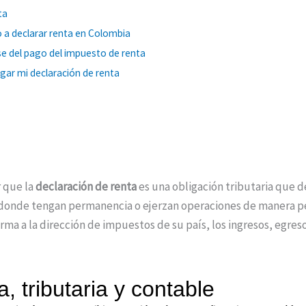
ta
 a declarar renta en Colombia
e del pago del impuesto de renta
ar mi declaración de renta
r que la
declaración de renta
es una obligación tributaria que 
es donde tengan permanencia o ejerzan operaciones de manera 
a a la dirección de impuestos de su país, los ingresos, egreso