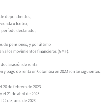
de dependientes,
ivienda o Icetex,
l período declarado,
os de pensiones, y por último
en a los movimientos financieros (GMF).
 declaración de renta
ón y pago de renta en Colombia en 2023 son las siguientes:
el 20 de febrero de 2023.
 el 21 de abril de 2023.
l 22 de junio de 2023.