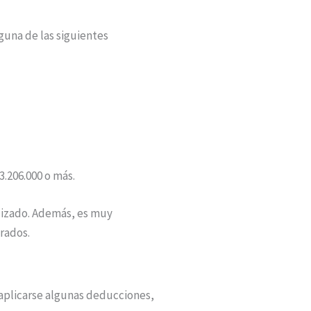
guna de las siguientes
3.206.000 o más.
alizado. Además, es muy
rados.
 aplicarse algunas deducciones,