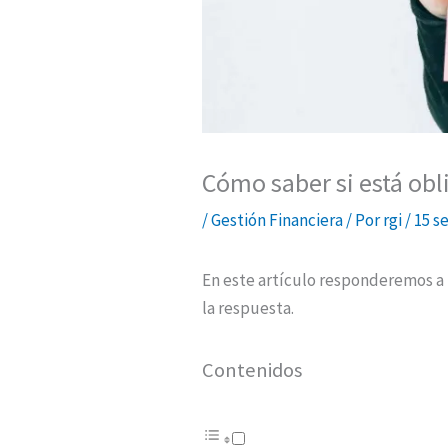
Cómo saber si está obl
/
Gestión Financiera
/ Por
rgi
/
15 s
En este artículo responderemos a 
la respuesta.
Contenidos