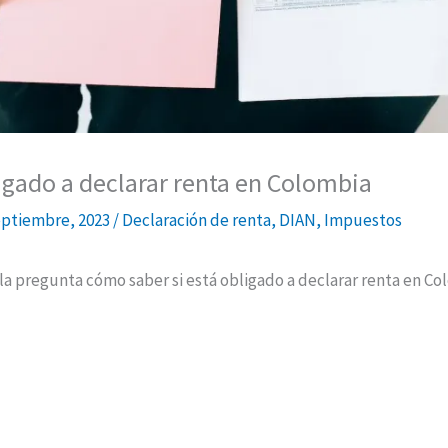
igado a declarar renta en Colombia
eptiembre, 2023
/
Declaración de renta
,
DIAN
,
Impuestos
la pregunta cómo saber si está obligado a declarar renta en Co