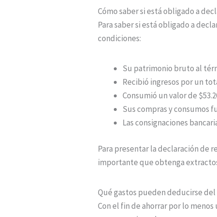
Cómo saber si está obligado a dec
Para saber si está obligado a decl
condiciones:
Su patrimonio bruto al térm
Recibió ingresos por un tot
Consumió un valor de $53.2
Sus compras y consumos fue
Las consignaciones bancaria
Para presentar la declaración de 
importante que obtenga extractos
Qué gastos pueden deducirse del 
Con el fin de ahorrar por lo menos