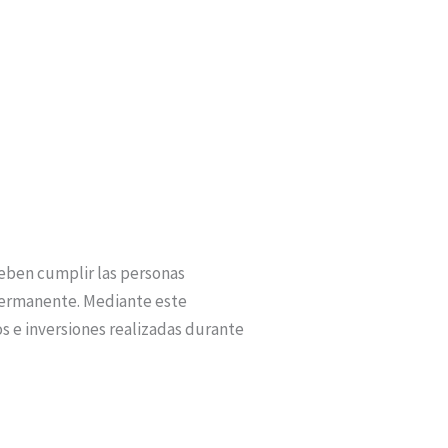
deben cumplir las personas
permanente. Mediante este
s e inversiones realizadas durante