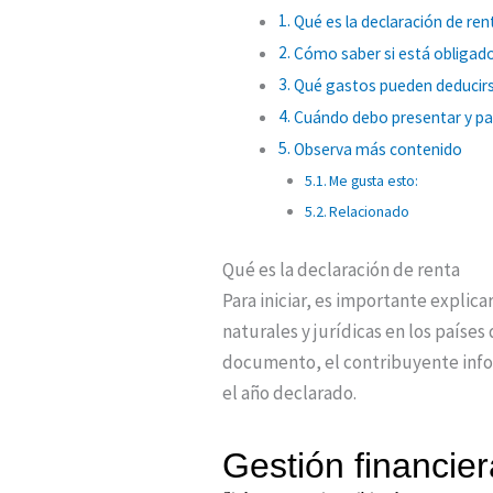
Qué es la declaración de ren
Cómo saber si está obligado
Qué gastos pueden deducirs
Cuándo debo presentar y pag
Observa más contenido
Me gusta esto:
Relacionado
Qué es la declaración de renta
Para iniciar, es importante explica
naturales y jurídicas en los país
documento, el contribuyente inform
el año declarado.