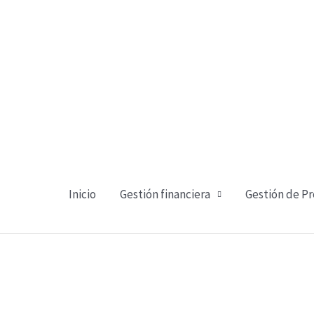
Ir
al
contenido
Inicio
Gestión financiera
Gestión de P