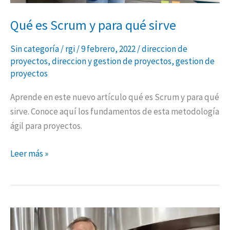
Qué es Scrum y para qué sirve
Sin categoría
/
rgi
/
9 febrero, 2022
/
direccion de
proyectos
,
direccion y gestion de proyectos
,
gestion de
proyectos
Aprende en este nuevo artículo qué es Scrum y para qué
sirve. Conoce aquí los fundamentos de esta metodología
ágil para proyectos.
Leer más »
Estrategia
de