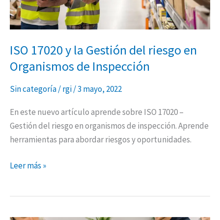
Organismos
de
Inspección
ISO 17020 y la Gestión del riesgo en
Organismos de Inspección
Sin categoría
/
rgi
/
3 mayo, 2022
En este nuevo artículo aprende sobre ISO 17020 –
Gestión del riesgo en organismos de inspección. Aprende
herramientas para abordar riesgos y oportunidades.
Leer más »