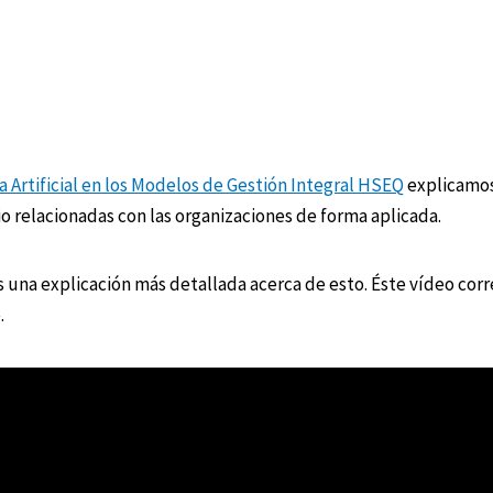
ia Artificial en los Modelos de Gestión Integral HSEQ
explicamos
nio relacionadas con las organizaciones de forma aplicada.
s una explicación más detallada acerca de esto. Éste vídeo cor
.