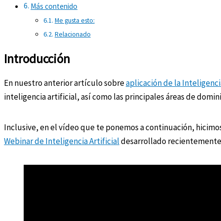
Más contenido
Me gusta esto:
Relacionado
Introducción
En nuestro anterior artículo sobre
aplicación de la Inteligenc
inteligencia artificial, así como las principales áreas de domi
Inclusive, en el vídeo que te ponemos a continuación, hicimo
Webinar de Inteligencia Artificial
desarrollado recientemente