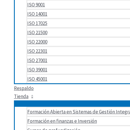
ISO 9001
ISO 14001
ISO 17025
ISO 21500
ISO 22000
ISO 22301
ISO 27001
ISO 39001
ISO 45001
Respaldo
Tienda
Formación Abierta en Sistemas de Gestión Integr
Formación en finanzas e Inversión