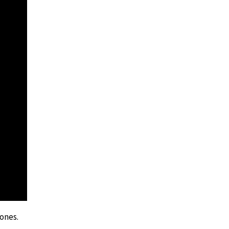
ones.