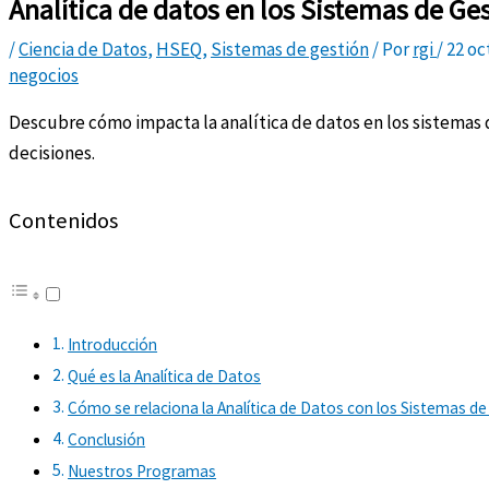
Analítica de datos en los Sistemas de G
/
Ciencia de Datos
,
HSEQ
,
Sistemas de gestión
/ Por
rgi
/
22 oc
negocios
Descubre cómo impacta la analítica de datos en los sistemas
decisiones.
Contenidos
Introducción
Qué es la Analítica de Datos
Cómo se relaciona la Analítica de Datos con los Sistemas d
Conclusión
Nuestros Programas