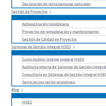
Declaración de renta personas naturales
Gestión de Proyectos
Administración Inmobiliaria
Proyectos de remodelación y mantenimiento
Gestión de Calidad en Proyectos
Sistemas de Gestión Integral HSEQ
Curso Auditor Interno Integral HSEQ
Auditoría interna de Sistemas de Gestión Integr
Consultoría en Sistemas de Gestión Integral HS
Servicios por sector económico
Blog
HSEQ