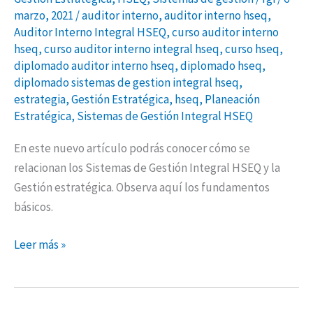
marzo, 2021
/
auditor interno
,
auditor interno hseq
,
Auditor Interno Integral HSEQ
,
curso auditor interno
hseq
,
curso auditor interno integral hseq
,
curso hseq
,
diplomado auditor interno hseq
,
diplomado hseq
,
diplomado sistemas de gestion integral hseq
,
estrategia
,
Gestión Estratégica
,
hseq
,
Planeación
Estratégica
,
Sistemas de Gestión Integral HSEQ
En este nuevo artículo podrás conocer cómo se
relacionan los Sistemas de Gestión Integral HSEQ y la
Gestión estratégica. Observa aquí los fundamentos
básicos.
Leer más »