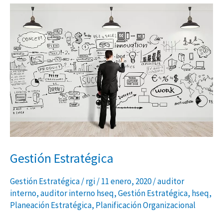
Gestión
Estratégica
Gestión Estratégica
Gestión Estratégica
/
rgi
/
11 enero, 2020
/
auditor
interno
,
auditor interno hseq
,
Gestión Estratégica
,
hseq
,
Planeación Estratégica
,
Planificación Organizacional