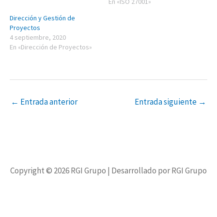
En «ISO 27001»
Dirección y Gestión de
Proyectos
4 septiembre, 2020
En «Dirección de Proyectos»
←
Entrada anterior
Entrada siguiente
→
Copyright © 2026
RGI Grupo
| Desarrollado por RGI Grupo