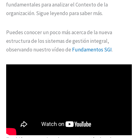
fundamentales para analizar el Contexto de la
organización. Sigue leyendo para saber más.
Puedes conocer un poco más acerca de la nueva
estructura de los sistemas de gestión integral,
observando nuestro vídeo de
Fundamentos SGI
.