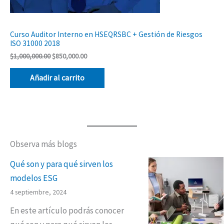
Curso Auditor Interno en HSEQRSBC + Gestión de Riesgos
ISO 31000 2018
$
1,000,000.00
$
850,000.00
Añadir al carrito
Observa más blogs
Qué son y para qué sirven los
modelos ESG
4 septiembre, 2024
En este artículo podrás conocer