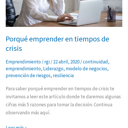
Porqué emprender en tiempos de
crisis
Emprendimiento
/
rgi
/
22 abril, 2020
/
continuidad
,
emprendimiento
,
Liderazgo
,
modelo de negocios
,
prevención de riesgos
,
resiliencia
Para saber porqué emprender en tiempos de crisis te
invitamos a leer este artículo donde te daremos algunas
cifras más 5 razones para tomar la decisión. Continua
observando más aquí.
Leer más »