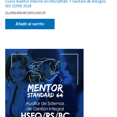
Curso Auditor Interno en HSEQRSBC + Gestión de Riesgos
ISO 31000 2018
$
1,000,000.00
$
850,000.00
Añadir al carrito