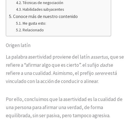
Técnicas de negociación
Habilidades subyacentes
Conoce más de nuestro contenido
Me gusta esto:
Relacionado
Origen latín
La palabra asertividad proviene del latín
assertus
, que se
refiere a “afirmar algo que es cierto”. el sufijo
dad
se
refiere a una cualidad. Asimismo, el prefijo
serere
está
vinculado con la acción de conducir o alinear.
Por ello, concluimos que la asertividad es la cualidad de
una persona para afirmar una verdad, de forma
equilibrada, sin ser pasiva, pero tampoco agresiva.