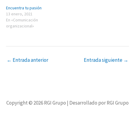
Encuentra tu pasión
13 enero, 2021
En «Comunicación
organizacional»
←
Entrada anterior
Entrada siguiente
→
Copyright © 2026
RGI Grupo
| Desarrollado por RGI Grupo