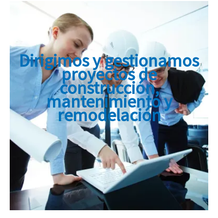
Dirigimos y gestionamos
proyectos de
construcción,
mantenimiento y
remodelación