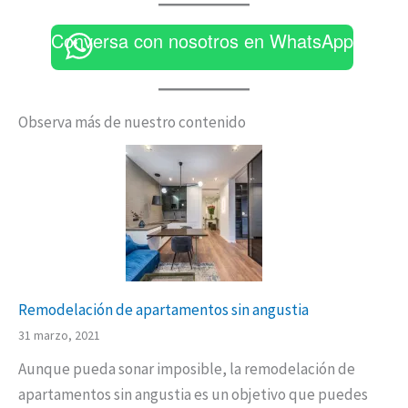
Conversa con nosotros en WhatsApp
Observa más de nuestro contenido
Remodelación de apartamentos sin angustia
31 marzo, 2021
Aunque pueda sonar imposible, la remodelación de
apartamentos sin angustia es un objetivo que puedes