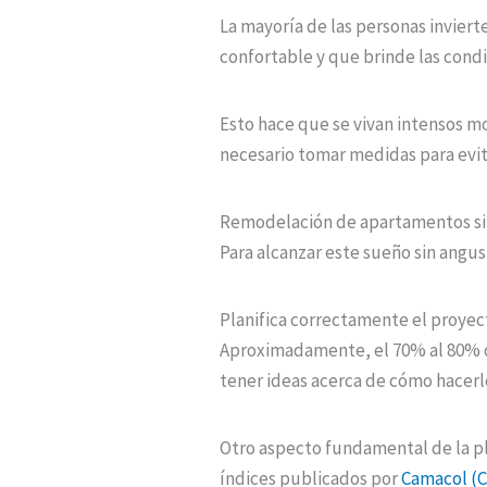
La mayoría de las personas inviert
confortable y que brinde las cond
Esto hace que se vivan intensos m
necesario tomar medidas para evit
Remodelación de apartamentos sin
Para alcanzar este sueño sin angus
Planifica correctamente el proyec
Aproximadamente, el 70% al 80% de
tener ideas acerca de cómo hacerl
Otro aspecto fundamental de la pla
índices publicados por
Camacol (C