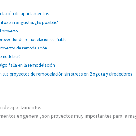
delación de apartamentos
os sin angustia. ¿Es posible?
el proyecto
 proveedor de remodelación confiable
proyectos de remodelación
 remodelación
algo falla en la remodelación
us proyectos de remodelación sin stress en Bogotá y alrededores
ón de apartamentos
amentos en general, son proyectos muy importantes para la ma