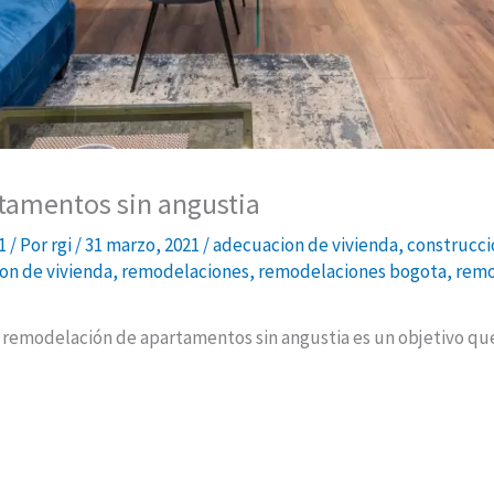
tamentos sin angustia
1
/ Por
rgi
/
31 marzo, 2021
/
adecuacion de vivienda
,
construcci
on de vivienda
,
remodelaciones
,
remodelaciones bogota
,
remo
remodelación de apartamentos sin angustia es un objetivo que