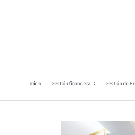
Ir
al
contenido
Inicio
Gestión financiera
Gestión de P