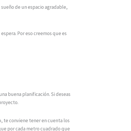
u sueño de un espacio agradable,
e espera. Por eso creemos que es
na buena planificación. Si deseas
proyecto.
o, te conviene tener en cuenta los
 que por cada metro cuadrado que