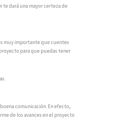
n te dará una mayor certeza de
o es muy importante que cuentes
 proyecto para que puedas tener
as.
a buena comunicación. En efecto,
orme de los avances en el proyecto