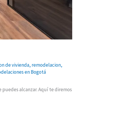
on de vivienda
,
remodelacion
,
delaciones en Bogotá
 puedes alcanzar. Aquí te diremos