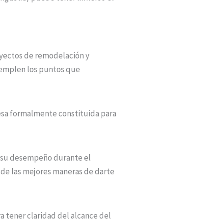
royectos de remodelación y
templen los puntos que
esa formalmente constituida para
e su desempeño durante el
a de las mejores maneras de darte
ra tener claridad del alcance del