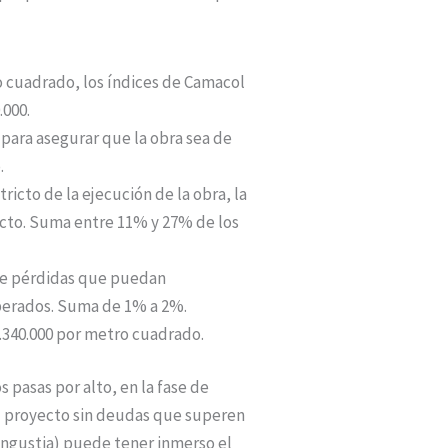
o cuadrado, los índices de Camacol
.000.
 para asegurar que la obra sea de
.
ricto de la ejecución de la obra, la
yecto. Suma entre 11% y 27% de los
 de pérdidas que puedan
esperados. Suma de 1% a 2%.
.340.000 por metro cuadrado.
s pasas por alto, en la fase de
 el proyecto sin deudas que superen
ngustia) puede tener inmerso el