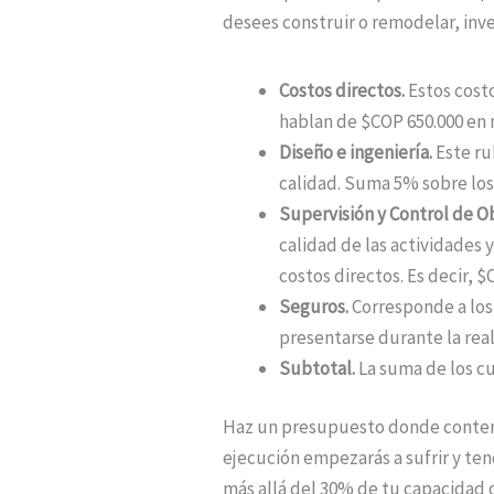
desees construir o remodelar, inv
Costos directos.
Estos cost
hablan de $COP 650.000 en m
Diseño e ingeniería.
Este ru
calidad. Suma 5% sobre los
Supervisión y Control de O
calidad de las actividades 
costos directos. Es decir, $
Seguros.
Corresponde a los
presentarse durante la real
Subtotal.
La suma de los c
Haz un presupuesto donde contem
ejecución empezarás a sufrir y ten
más allá del 30% de tu capacidad 