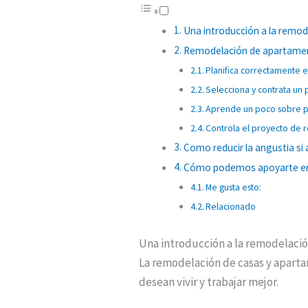
Una introducción a la remo
Remodelación de apartament
Planifica correctamente 
Selecciona y contrata un
Aprende un poco sobre 
Controla el proyecto de
Como reducir la angustia si 
Cómo podemos apoyarte en t
Me gusta esto:
Relacionado
Una introducción a la remodelaci
La remodelación de casas y apart
desean vivir y trabajar mejor.