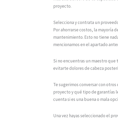
proyecto.
Selecciona y contrata un proveed
Por ahorrarse costos, la mayoría d
mantenimiento. Esto no tiene nad
mencionamos en el apartado anter
Si no encuentras un maestro que 
evitarte dolores de cabeza posteri
Te sugerimos conversar con otros 
proyecto y qué tipo de garantías l
cuenta si es una buena o mala opci
Una vez hayas seleccionado el pr