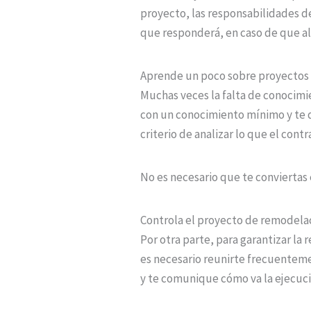
proyecto, las responsabilidades d
que responderá, en caso de que alg
Aprende un poco sobre proyectos
Muchas veces la falta de conocimi
con un conocimiento mínimo y te 
criterio de analizar lo que el contr
No es necesario que te conviertas
Controla el proyecto de remodela
Por otra parte, para garantizar l
es necesario reunirte frecuenteme
y te comunique cómo va la ejecució