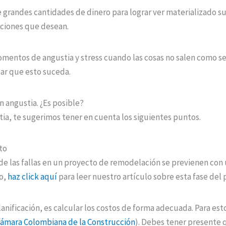
e grandes cantidades de dinero para lograr ver materializado s
iciones que desean.
omentos de angustia y stress cuando las cosas no salen como s
ar que esto suceda.
 angustia. ¿Es posible?
tia, te sugerimos tener en cuenta los siguientes puntos.
to
 las fallas en un proyecto de remodelación se previenen con u
o,
haz click aquí
para leer nuestro artículo sobre esta fase del 
nificación, es calcular los costos de forma adecuada. Para est
ámara Colombiana de la Construcción
). Debes tener presente