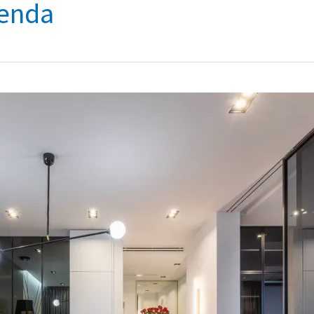
ienda