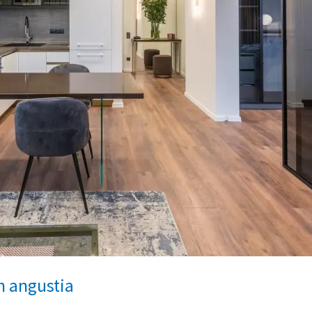
n angustia