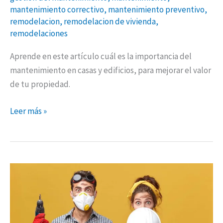
mantenimiento correctivo
,
mantenimiento preventivo
,
remodelacion
,
remodelacion de vivienda
,
remodelaciones
Aprende en este artículo cuál es la importancia del
mantenimiento en casas y edificios, para mejorar el valor
de tu propiedad.
Leer más »
Cómo
planear
la
remodelación