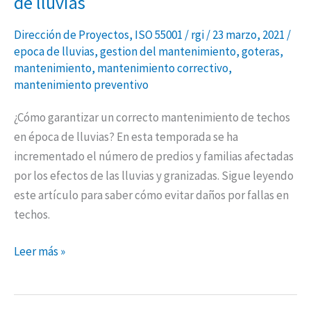
de lluvias
Dirección de Proyectos
,
ISO 55001
/
rgi
/
23 marzo, 2021
/
epoca de lluvias
,
gestion del mantenimiento
,
goteras
,
mantenimiento
,
mantenimiento correctivo
,
mantenimiento preventivo
¿Cómo garantizar un correcto mantenimiento de techos
en época de lluvias? En esta temporada se ha
incrementado el número de predios y familias afectadas
por los efectos de las lluvias y granizadas. Sigue leyendo
este artículo para saber cómo evitar daños por fallas en
techos.
Leer más »