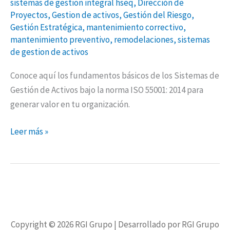
sistemas de gestion integral hseq
,
Dirección de
Proyectos
,
Gestion de activos
,
Gestión del Riesgo
,
Gestión Estratégica
,
mantenimiento correctivo
,
mantenimiento preventivo
,
remodelaciones
,
sistemas
de gestion de activos
Conoce aquí los fundamentos básicos de los Sistemas de
Gestión de Activos bajo la norma ISO 55001: 2014 para
generar valor en tu organización.
Leer más »
Copyright © 2026
RGI Grupo
| Desarrollado por RGI Grupo