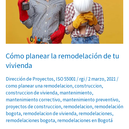
de
tu
vivienda
Cómo planear la remodelación de tu
vivienda
Dirección de Proyectos
,
ISO 55001
/
rgi
/
2 marzo, 2021
/
como planear una remodelacion
,
construccion
,
construccion de vivienda
,
mantenimiento
,
mantenimiento correctivo
,
mantenimiento preventivo
,
proyectos de construccion
,
remodelacion
,
remodelación
bogota
,
remodelacion de vivienda
,
remodelaciones
,
remodelaciones bogota
,
remodelaciones en Bogotá