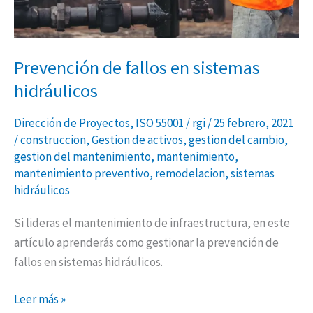
Prevención de fallos en sistemas
hidráulicos
Dirección de Proyectos
,
ISO 55001
/
rgi
/
25 febrero, 2021
/
construccion
,
Gestion de activos
,
gestion del cambio
,
gestion del mantenimiento
,
mantenimiento
,
mantenimiento preventivo
,
remodelacion
,
sistemas
hidráulicos
Si lideras el mantenimiento de infraestructura, en este
artículo aprenderás como gestionar la prevención de
fallos en sistemas hidráulicos.
Leer más »