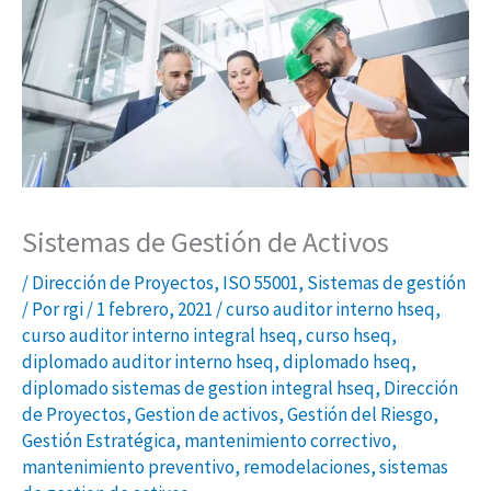
Sistemas de Gestión de Activos
/
Dirección de Proyectos
,
ISO 55001
,
Sistemas de gestión
/ Por
rgi
/
1 febrero, 2021
/
curso auditor interno hseq
,
curso auditor interno integral hseq
,
curso hseq
,
diplomado auditor interno hseq
,
diplomado hseq
,
diplomado sistemas de gestion integral hseq
,
Dirección
de Proyectos
,
Gestion de activos
,
Gestión del Riesgo
,
Gestión Estratégica
,
mantenimiento correctivo
,
mantenimiento preventivo
,
remodelaciones
,
sistemas