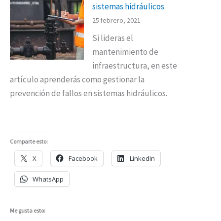
sistemas hidráulicos
25 febrero, 2021
Si lideras el
mantenimiento de
infraestructura, en este
artículo aprenderás como gestionar la
prevención de fallos en sistemas hidráulicos.
Comparte esto:
X
Facebook
LinkedIn
WhatsApp
Me gusta esto: