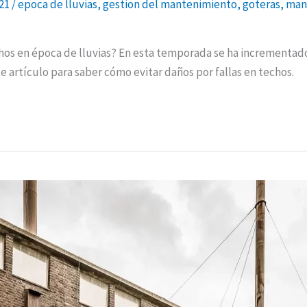
021
/
epoca de lluvias
,
gestion del mantenimiento
,
goteras
,
man
os en época de lluvias? En esta temporada se ha incrementado 
te artículo para saber cómo evitar daños por fallas en techos.