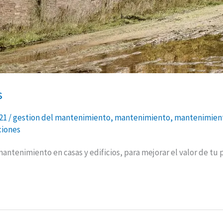
s
021
/
gestion del mantenimiento
,
mantenimiento
,
mantenimient
iones
mantenimiento en casas y edificios, para mejorar el valor de tu