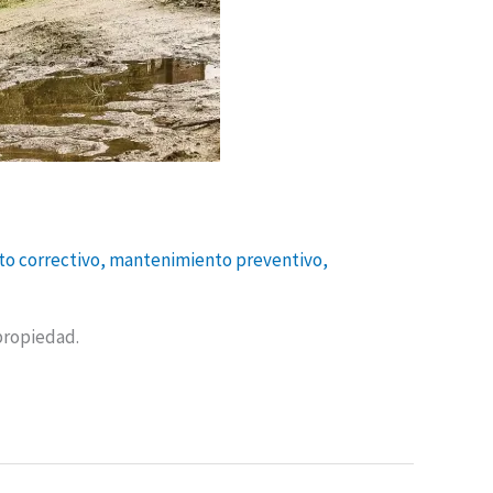
o correctivo
,
mantenimiento preventivo
,
 propiedad.