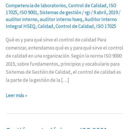
Competencia de laboratorios
,
Control de Calidad
,
ISO
17025
,
ISO 9001
,
Sistemas de gestión
/
rgi
/
9 abril, 2019
/
auditor interno
,
auditor interno hseq
,
Auditor Interno
Integral HSEQ
,
Calidad
,
Control de Calidad
,
ISO 17025
Qué es y para qué sirve el control de calidad Para
comenzar, entendamos qué es y para qué sirve el control
de calidad en una organización. Según la norma ISO 9000:
2015, sobre fundamentos, principios y vocabulario para
Sistemas de Gestión de Calidad, el control de calidad es
la parte de la gestión de la […]
Leer más »