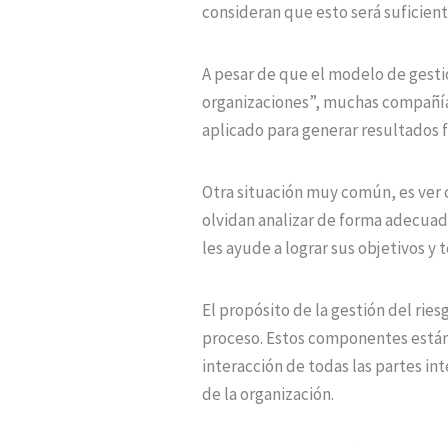
consideran que esto será suficient
A pesar de que el modelo de gestió
organizaciones”, muchas compañía
aplicado para generar resultados 
Otra situación muy común, es ver 
olvidan analizar de forma adecuad
les ayude a lograr sus objetivos y
El propósito de la gestión del riesg
proceso. Estos componentes están p
interacción de todas las partes int
de la organización.