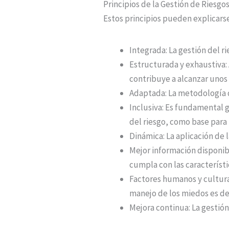
Principios de la Gestión de Riesgos
Estos principios pueden explicarse
Integrada: La gestión del ri
Estructurada y exhaustiva:
contribuye a alcanzar unos
Adaptada: La metodología d
Inclusiva: Es fundamental g
del riesgo, como base para 
Dinámica: La aplicación de 
Mejor información disponibl
cumpla con las característi
Factores humanos y cultura
manejo de los miedos es d
Mejora continua: La gestió