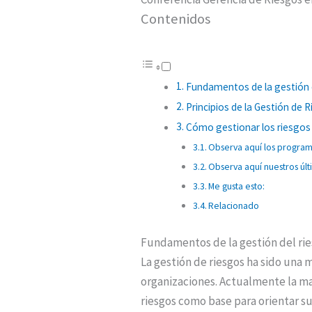
Contenidos
Fundamentos de la gestión 
Principios de la Gestión de 
Cómo gestionar los riesgos 
Observa aquí los progra
Observa aquí nuestros últ
Me gusta esto:
Relacionado
Fundamentos de la gestión del ri
La gestión de riesgos ha sido una
organizaciones. Actualmente la m
riesgos como base para orientar su