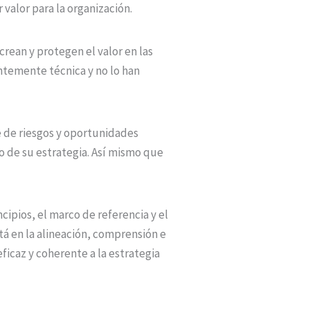
valor para la organización.
rean y protegen el valor en las
temente técnica y no lo han
 de riesgos y oportunidades
o de su estrategia. Así mismo que
ncipios, el marco de referencia y el
tá en la alineación, comprensión e
eficaz y coherente a la estrategia