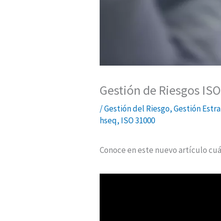
Gestión de Riesgos ISO
/
Gestión del Riesgo
,
Gestión Estra
hseq
,
ISO 31000
Conoce en este nuevo artículo cuál