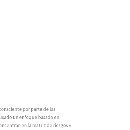
consciente por parte de las
n usado un enfoque basado en
ncentran en la matriz de riesgos y