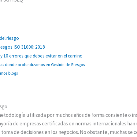
del riesgo
Riesgos ISO 31000: 2018
y 10 errores que debes evitar en el camino
mas donde profundizamos en Gestión de Riesgos
imos blogs
esgo
 metodología utilizada por muchos años de forma consiente o in
ayoría de empresas certificadas en normas internacionales ha
 toma de decisiones en los negocios. No obstante, muchas se co