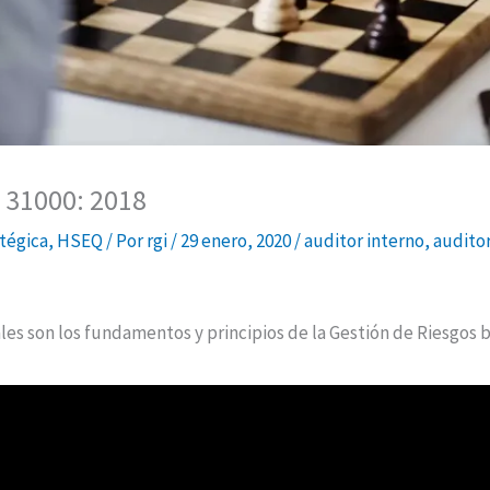
 31000: 2018
tégica
,
HSEQ
/ Por
rgi
/
29 enero, 2020
/
auditor interno
,
auditor
es son los fundamentos y principios de la Gestión de Riesgos ba