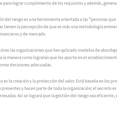
e para lograr cumplimiento de los requisitos y además, generar 
n del riesgo es una herramienta orientada a las “personas que c
s tienen la percepción de que es más una metodología eminen
financieros y de mercado.
cómo las organizaciones que han aplicado modelos de abordaje
a la manera como lograrán que les aporte en el establecimient
 tomar decisiones adecuadas.
o es la creación y la protección del valor. Está basada en los pri
resentes y hacen parte de toda la organización; el secreto es
eresadas. Así se logrará que la gestión del riesgo sea eficiente, 