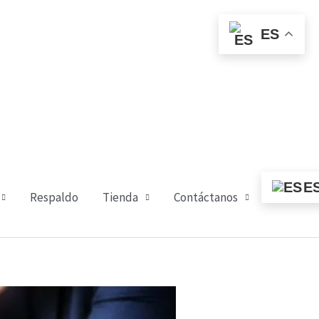
ES
E
Respaldo
Tienda
Contáctanos