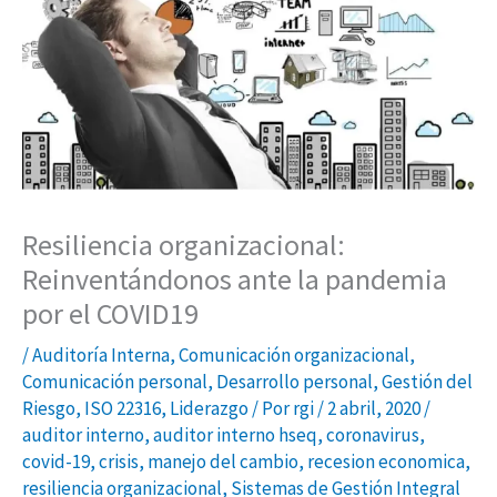
Resiliencia organizacional:
Reinventándonos ante la pandemia
por el COVID19
/
Auditoría Interna
,
Comunicación organizacional
,
Comunicación personal
,
Desarrollo personal
,
Gestión del
Riesgo
,
ISO 22316
,
Liderazgo
/ Por
rgi
/
2 abril, 2020
/
auditor interno
,
auditor interno hseq
,
coronavirus
,
covid-19
,
crisis
,
manejo del cambio
,
recesion economica
,
resiliencia organizacional
,
Sistemas de Gestión Integral