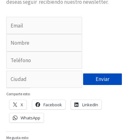
deseas seguir recibiendo nuestro newsletter.
Enviar
Comparte esto:
X
Facebook
LinkedIn
WhatsApp
Me gusta esto: