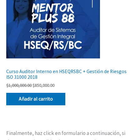
Curso Auditor Interno en HSEQRSBC + Gestión de Riesgos
ISO 31000 2018
$
1,000,000.00
$
850,000.00
Añadir al carrito
Finalmente, haz click en formulario a continuación, si