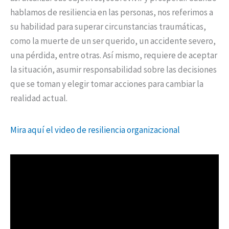
hablamos de resiliencia en las personas, nos referimos a
su habilidad para superar circunstancias traumáticas,
como la muerte de un ser querido, un accidente severo,
una pérdida, entre otras. Así mismo, requiere de aceptar
la situación, asumir responsabilidad sobre las decisiones
que se toman y elegir tomar acciones para cambiar la
realidad actual.
Mira aquí el video de resiliencia organizacional