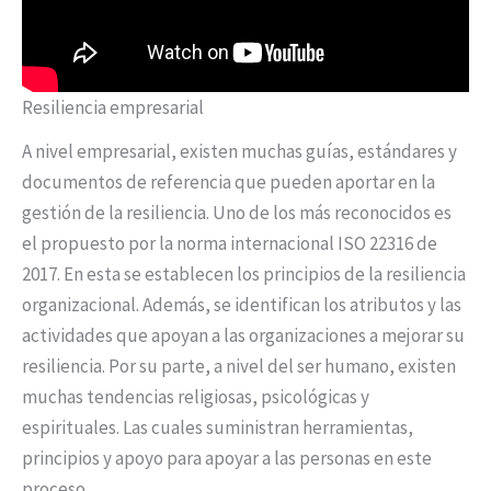
Resiliencia empresarial
A nivel empresarial, existen muchas guías, estándares y
documentos de referencia que pueden aportar en la
gestión de la resiliencia. Uno de los más reconocidos es
el propuesto por la norma internacional ISO 22316 de
2017. En esta se establecen los principios de la resiliencia
organizacional. Además, se identifican los atributos y las
actividades que apoyan a las organizaciones a mejorar su
resiliencia. Por su parte, a nivel del ser humano, existen
muchas tendencias religiosas, psicológicas y
espirituales. Las cuales suministran herramientas,
principios y apoyo para apoyar a las personas en este
proceso.