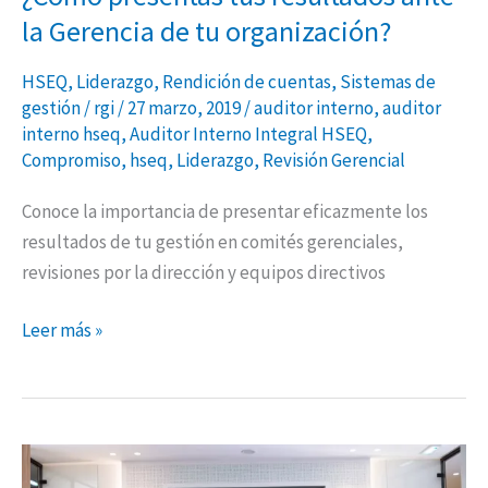
la Gerencia de tu organización?
HSEQ
,
Liderazgo
,
Rendición de cuentas
,
Sistemas de
gestión
/
rgi
/
27 marzo, 2019
/
auditor interno
,
auditor
interno hseq
,
Auditor Interno Integral HSEQ
,
Compromiso
,
hseq
,
Liderazgo
,
Revisión Gerencial
Conoce la importancia de presentar eficazmente los
resultados de tu gestión en comités gerenciales,
revisiones por la dirección y equipos directivos
Leer más »
Rendición