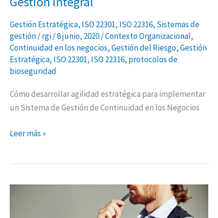
Gestión Integral
Gestión Estratégica
,
ISO 22301
,
ISO 22316
,
Sistemas de
gestión
/
rgi
/
8 junio, 2020
/
Contexto Organizacional
,
Continuidad en los negocios
,
Gestión del Riesgo
,
Gestión
Estratégica
,
ISO 22301
,
ISO 22316
,
protocolos de
bioseguridad
Cómo desarrollar agilidad estratégica para implementar
un Sistema de Gestión de Continuidad en los Negocios
Leer más »
Resolución
666