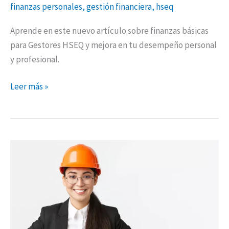
finanzas personales
,
gestión financiera
,
hseq
Aprende en este nuevo artículo sobre finanzas básicas
para Gestores HSEQ y mejora en tu desempeño personal
y profesional.
Leer más »
Porqué
debes
aprender
finanzas
si
eres