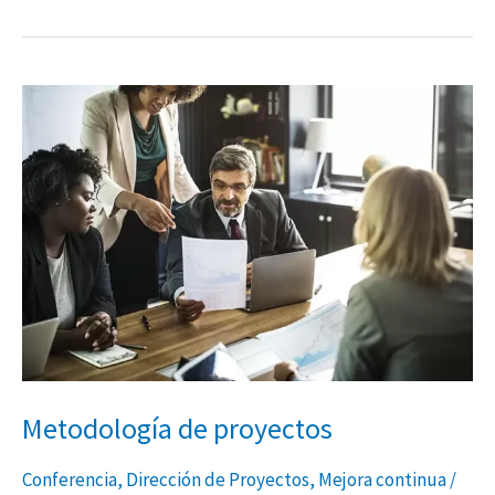
Metodología
de
proyectos
Metodología de proyectos
Conferencia
,
Dirección de Proyectos
,
Mejora continua
/