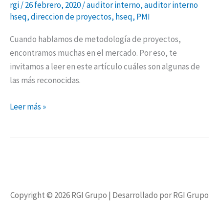
rgi
/
26 febrero, 2020
/
auditor interno
,
auditor interno
hseq
,
direccion de proyectos
,
hseq
,
PMI
Cuando hablamos de metodología de proyectos,
encontramos muchas en el mercado. Por eso, te
invitamos a leer en este artículo cuáles son algunas de
las más reconocidas.
Leer más »
Copyright © 2026
RGI Grupo
| Desarrollado por RGI Grupo