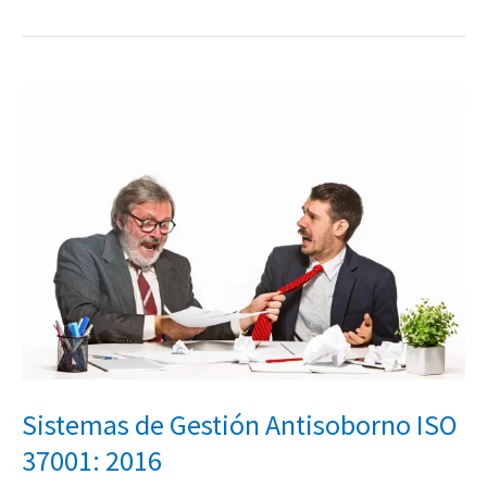
Sistemas
de
Gestión
Antisoborno
ISO
37001:
2016
Sistemas de Gestión Antisoborno ISO
37001: 2016