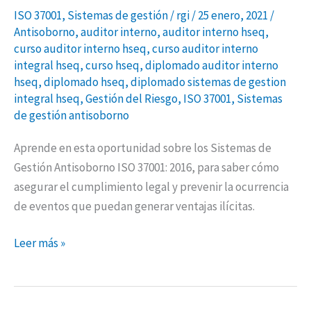
ISO 37001
,
Sistemas de gestión
/
rgi
/
25 enero, 2021
/
Antisoborno
,
auditor interno
,
auditor interno hseq
,
curso auditor interno hseq
,
curso auditor interno
integral hseq
,
curso hseq
,
diplomado auditor interno
hseq
,
diplomado hseq
,
diplomado sistemas de gestion
integral hseq
,
Gestión del Riesgo
,
ISO 37001
,
Sistemas
de gestión antisoborno
Aprende en esta oportunidad sobre los Sistemas de
Gestión Antisoborno ISO 37001: 2016, para saber cómo
asegurar el cumplimiento legal y prevenir la ocurrencia
de eventos que puedan generar ventajas ilícitas.
Leer más »