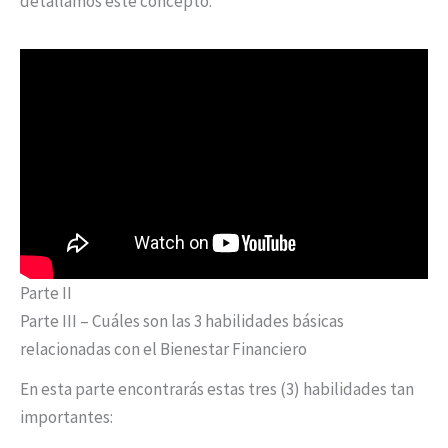
detallamos este concepto.
Parte II
Parte III – Cuáles son las 3 habilidades básicas
relacionadas con el Bienestar Financiero
En esta parte encontrarás estas tres (3) habilidades tan
importantes: