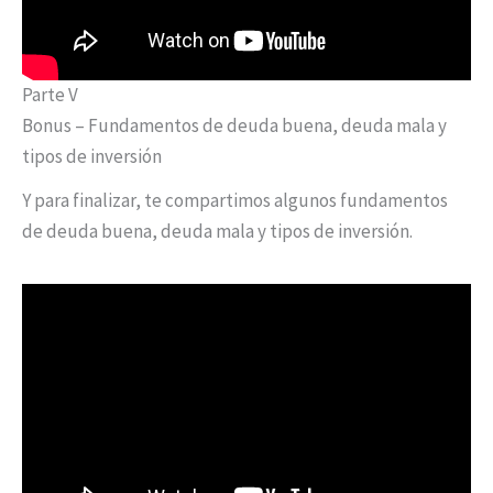
Parte V
Bonus – Fundamentos de deuda buena, deuda mala y
tipos de inversión
Y para finalizar, te compartimos algunos fundamentos
de deuda buena, deuda mala y tipos de inversión.