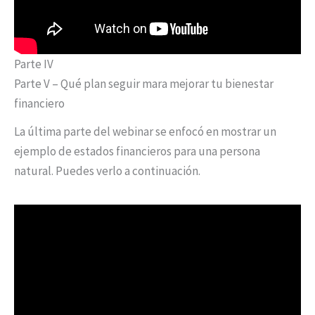
Parte IV
Parte V – Qué plan seguir mara mejorar tu bienestar
financiero
La última parte del webinar se enfocó en mostrar un
ejemplo de estados financieros para una persona
natural. Puedes verlo a continuación.