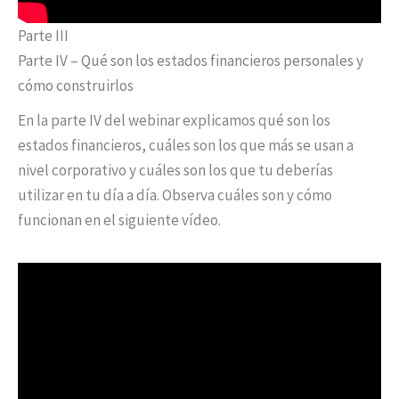
Parte III
Parte IV – Qué son los estados financieros personales y
cómo construirlos
En la parte IV del webinar explicamos qué son los
estados financieros, cuáles son los que más se usan a
nivel corporativo y cuáles son los que tu deberías
utilizar en tu día a día. Observa cuáles son y cómo
funcionan en el siguiente vídeo.