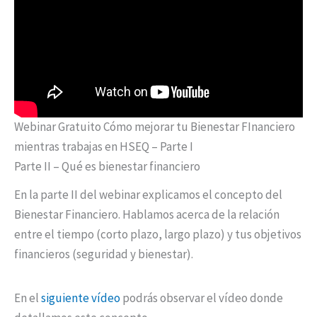
Webinar Gratuito Cómo mejorar tu Bienestar FInanciero
mientras trabajas en HSEQ – Parte I
Parte II – Qué es bienestar financiero
En la parte II del webinar explicamos el concepto del
Bienestar Financiero. Hablamos acerca de la relación
entre el tiempo (corto plazo, largo plazo) y tus objetivos
financieros (seguridad y bienestar).
En el
siguiente vídeo
podrás observar el vídeo donde