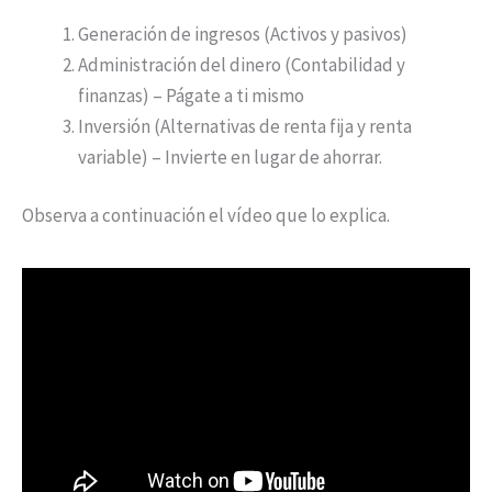
Generación de ingresos (Activos y pasivos)
Administración del dinero (Contabilidad y
finanzas) – Págate a ti mismo
Inversión (Alternativas de renta fija y renta
variable) – Invierte en lugar de ahorrar.
Observa a continuación el vídeo que lo explica.