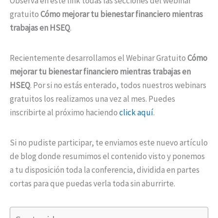
Observa en este link todas las secciones del webinar
gratuito
Cómo mejorar tu bienestar financiero mientras
trabajas en HSEQ
.
Recientemente desarrollamos el Webinar Gratuito
Cómo
mejorar tu bienestar financiero mientras trabajas en
HSEQ
. Por si no estás enterado, todos nuestros webinars
gratuitos los realizamos una vez al mes. Puedes
inscribirte al próximo haciendo
click aquí
.
Si no pudiste participar, te enviamos este nuevo artículo
de blog donde resumimos el contenido visto y ponemos
a tu disposición toda la conferencia, dividida en partes
cortas para que puedas verla toda sin aburrirte.