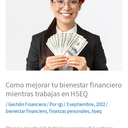
por
Dividendos
Como mejorar tu bienestar financiero
mientras trabajas en HSEQ
/
Gestión Financiera
/ Por
rgi
/
3 septiembre, 2022
/
bienestar financiero
,
finanzas personales
,
hseq