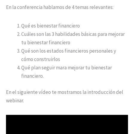
En la conferencia hablamos de 4 temas relevantes:
Qué es bienestar financiero
Cuáles son las 3 habilidades básicas para mejorar
tu bienestar financiero
Qué son los estados financieros personales y
cómo construirlos
Qué plan seguir mara mejorar tu bienestar
financiero.
En el siguiente vídeo te mostramos la introducción del
webinar.