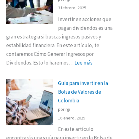
3 febrero, 2025
Invertir en acciones que
pagan dividendos es una
gran estrategia si buscas ingresos pasivos y
estabilidad financiera. En este artículo, te
contaremos Cómo Generar Ingresos por
Dividendos. Esto lo haremos…
Lee más
Guía para invertir en la
Bolsa de Valores de
Colombia
por rgi
16 enero, 2025
En este artículo
encontrarás una guía para invertir en la Bolsa de