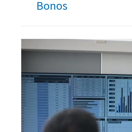
Bonos
Cómo
invertir
desde
Colombia