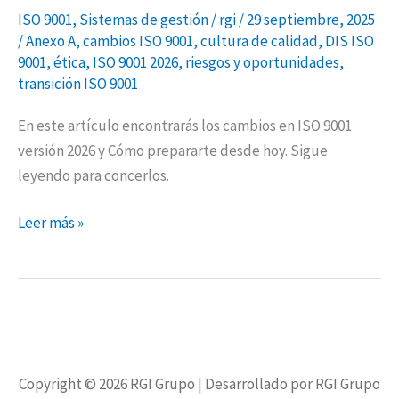
ISO 9001
,
Sistemas de gestión
/
rgi
/
29 septiembre, 2025
/
Anexo A
,
cambios ISO 9001
,
cultura de calidad
,
DIS ISO
9001
,
ética
,
ISO 9001 2026
,
riesgos y oportunidades
,
transición ISO 9001
En este artículo encontrarás los cambios en ISO 9001
versión 2026 y Cómo prepararte desde hoy. Sigue
leyendo para concerlos.
Leer más »
Copyright © 2026
RGI Grupo
| Desarrollado por RGI Grupo