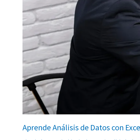
Aprende Análisis de Datos con Exce