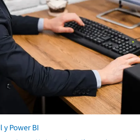
l y Power BI