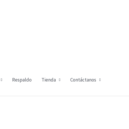
Respaldo
Tienda
Contáctanos