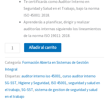
Te certificarás como Auditor Interno en
Seguridad y Salud en el Trabajo, bajo la norma
ISO 45001: 2018.
Aprenderás a planificar, dirigir y realizar
auditorías internas siguiendo los lineamientos
de la norma ISO 19011: 2018.
Añadir al carrito
Categoría:
Formación Abierta en Sistemas de Gestión
Integral
Etiquetas:
auditor interno iso 45001
,
curso auditor interno
SG-SST
,
Higiene y Seguridad
,
ISO 45001
,
seguridad y salud en
el trabajo
,
SG-SST
,
sistema de gestion de seguridad y salud
en el trabajo